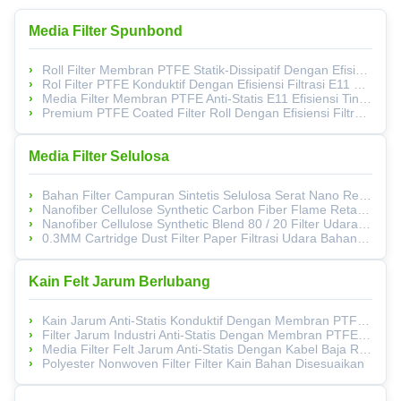
Media Filter Spunbond
Roll Filter Membran PTFE Statik-Dissipatif Dengan Efisiensi Filtrasi F9 Dan Ketahanan Panas 120°C Untuk Pemulihan Lapisan Bubuk
Rol Filter PTFE Konduktif Dengan Efisiensi Filtrasi E11 Dan Anti-Statik Permanen Untuk Lapisan Bubuk Aliran Udara Tinggi
Media Filter Membran PTFE Anti-Statis E11 Efisiensi Tinggi Dengan Konduktivitas Permanen Dan Kekuatan Tarik Tinggi Untuk Pelapisan Bubuk
Premium PTFE Coated Filter Roll Dengan Efisiensi Filtrasi E11, Permanen Anti-Statis, Dan 120°C Ketahanan Panas Untuk Pemulihan Powder Coating
Media Filter Selulosa
Bahan Filter Campuran Sintetis Selulosa Serat Nano Retardant Api Filtrasi Debu Bergelombang
Nanofiber Cellulose Synthetic Carbon Fiber Flame Retardant Filtrasi Udara Debu Industri
Nanofiber Cellulose Synthetic Blend 80 / 20 Filter Udara Media Kain Kain Untuk Kemasan Ramah Lingkungan
0.3ΜM Cartridge Dust Filter Paper Filtrasi Udara Bahan Kain Media Putih
Kain Felt Jarum Berlubang
Kain Jarum Anti-Statis Konduktif Dengan Membran PTFE Untuk Filtrasi Area Berbahaya
Filter Jarum Industri Anti-Statis Dengan Membran PTFE Untuk Filtrasi Tahan Panas 120 °C
Media Filter Felt Jarum Anti-Statis Dengan Kabel Baja Rinsing Konduktif Dan Efisiensi F9 Untuk Rintangan Termal 130°C
Polyester Nonwoven Filter Filter Kain Bahan Disesuaikan