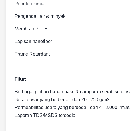
Penutup kimia:
Pengendali air & minyak
Membran PTFE
Lapisan nanofiber
Frame Retardant
Fitur:
Berbagai pilihan bahan baku & campuran serat: selulosa,
Berat dasar yang berbeda - dari 20 - 250 g/m2
Permeabilitas udara yang berbeda - dari 4 - 2.000 l/m2s
Laporan TDS/MSDS tersedia