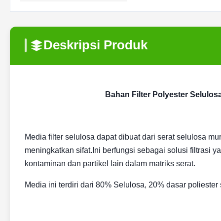
Deskripsi Produk
Bahan Filter Polyester Selulos
Media filter selulosa dapat dibuat dari serat selulosa mu
meningkatkan sifat.Ini berfungsi sebagai solusi filtr
kontaminan dan partikel lain dalam matriks serat.
Media ini terdiri dari 80% Selulosa, 20% dasar polieste