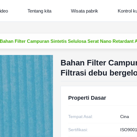
ideo
Tentang kita
Wisata pabrik
Kontrol ku
Bahan Filter Campuran Sintetis Selulosa Serat Nano Retardant 
Bahan Filter Campur
Filtrasi debu berge
Properti Dasar
Tempat Asal:
Cina
Sertifikasi:
ISO9001