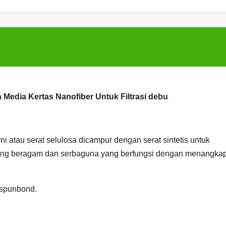
a Media Kertas Nanofiber Untuk Filtrasi debu
rni atau serat selulosa dicampur dengan serat sintetis untuk
asi yang beragam dan serbaguna yang berfungsi dengan menangka
r spunbond.