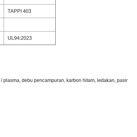
TAPPI 403
UL94:2023
 / plasma, debu pencampuran, karbon hitam, ledakan, pasir