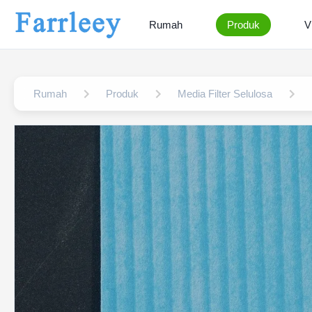
Rumah
Produk
V
Rumah
Produk
Media Filter Selulosa