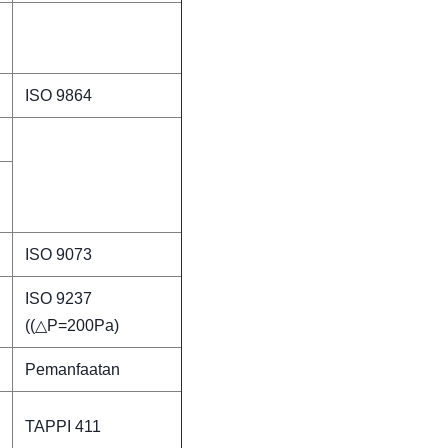
ISO 9864
ISO 9073
ISO 9237
((△P=200Pa)
Pemanfaatan
TAPPI 411