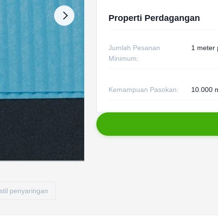
Properti Perdagangan
Jumlah Pesanan
1 meter 
Minimum:
Kemampuan Pasokan:
10.000 m
stil penyaringan