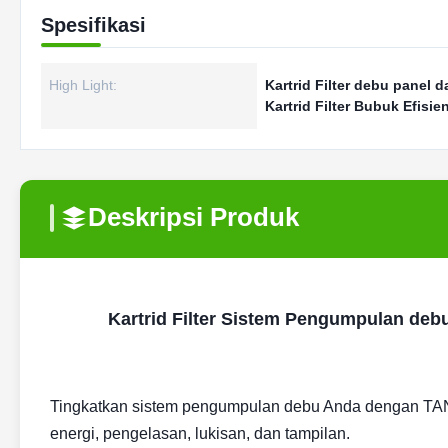
Spesifikasi
High Light:
Kartrid Filter debu panel d
Kartrid Filter Bubuk Efisie
Deskripsi Produk
Kartrid Filter Sistem Pengumpulan debu p
Tingkatkan sistem pengumpulan debu Anda dengan TANNS
energi, pengelasan, lukisan, dan tampilan.