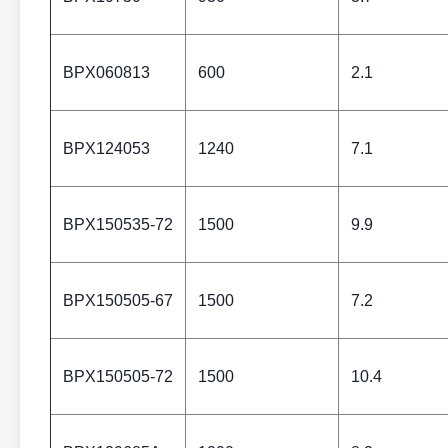
BPX060813
600
2.1
BPX124053
1240
7.1
BPX150535-72
1500
9.9
BPX150505-67
1500
7.2
BPX150505-72
1500
10.4