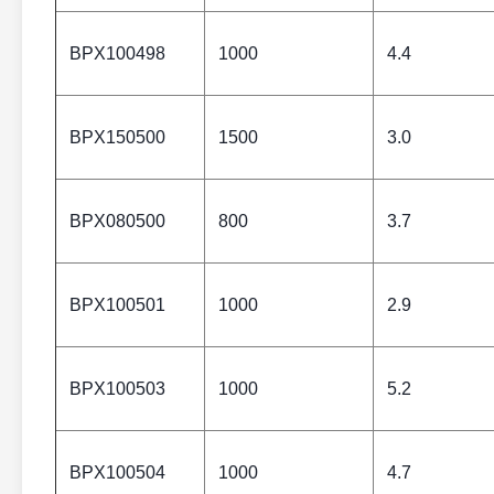
BPX100498
1000
4.4
BPX150500
1500
3.0
BPX080500
800
3.7
BPX100501
1000
2.9
BPX100503
1000
5.2
BPX100504
1000
4.7