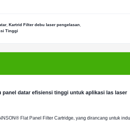
atar
,
Kartrid Filter debu laser pengelasan
,
nsi Tinggi
anel datar efisiensi tinggi untuk aplikasi las laser
ON® Flat Panel Filter Cartridge, yang dirancang untuk indus