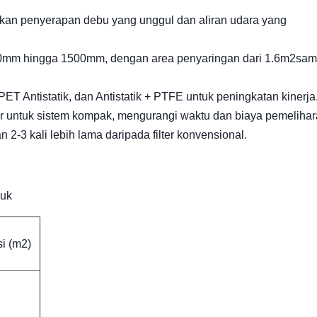
tikan penyerapan debu yang unggul dan aliran udara yang
00mm hingga 1500mm, dengan area penyaringan dari 1.6
m2
sam
ET Antistatik, dan Antistatik + PTFE untuk peningkatan kinerja
r untuk sistem kompak, mengurangi waktu dan biaya pemelihar
 2-3 kali lebih lama daripada filter konvensional.
duk
i (
m2
)