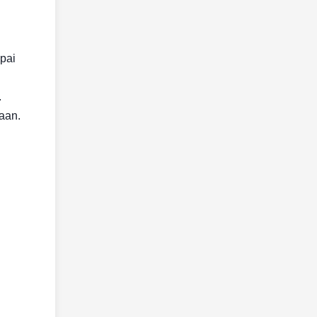
pai
.
aan.