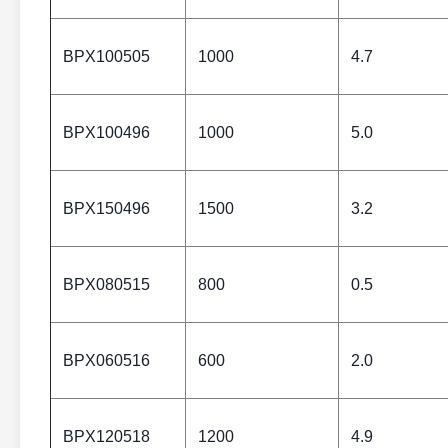
BPX100505
1000
4.7
BPX100496
1000
5.0
BPX150496
1500
3.2
BPX080515
800
0.5
BPX060516
600
2.0
BPX120518
1200
4.9