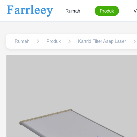
Rumah
Produk
V
Rumah
Produk
Kartrid Filter Asap Laser