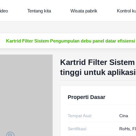
ideo
Tentang kita
Wisata pabrik
Kontrol ku
Kartrid Filter Sistem Pengumpulan debu panel datar efisiensi t
Kartrid Filter Siste
tinggi untuk aplikasi
Properti Dasar
Tempat Asal:
Cina
Sertifikasi:
RoHs, F