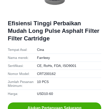
Efisiensi Tinggi Perbaikan
Mudah Long Pulse Asphalt Filter
Filter Cartridge
Tempat Asal:
Cina
Nama merek:
Farrleey
Sertifikasi:
CE, RoHs, FDA, ISO9001
Nomor Model:
CRT200162
Jumlah Pesanan
10 PCS
Minimum:
Harga:
USD10-60
Ajukan Pertanyaan Sekarang