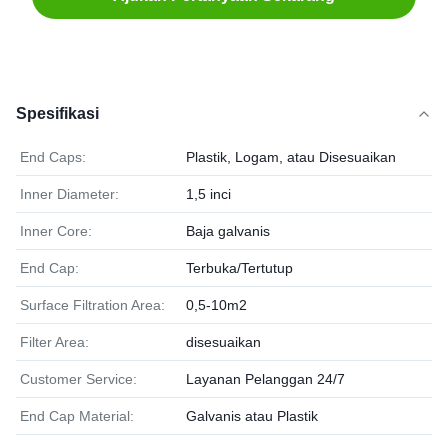
Spesifikasi
End Caps:
Plastik, Logam, atau Disesuaikan
Inner Diameter:
1,5 inci
Inner Core:
Baja galvanis
End Cap:
Terbuka/Tertutup
Surface Filtration Area:
0,5-10m2
Filter Area:
disesuaikan
Customer Service:
Layanan Pelanggan 24/7
End Cap Material:
Galvanis atau Plastik