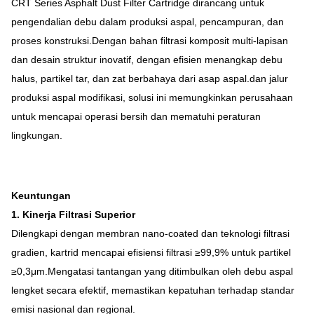
CRT Series Asphalt Dust Filter Cartridge dirancang untuk
pengendalian debu dalam produksi aspal, pencampuran, dan
proses konstruksi.Dengan bahan filtrasi komposit multi-lapisan
dan desain struktur inovatif, dengan efisien menangkap debu
halus, partikel tar, dan zat berbahaya dari asap aspal.dan jalur
produksi aspal modifikasi, solusi ini memungkinkan perusahaan
untuk mencapai operasi bersih dan mematuhi peraturan
lingkungan.
Keuntungan
1. Kinerja Filtrasi Superior
Dilengkapi dengan membran nano-coated dan teknologi filtrasi
gradien, kartrid mencapai efisiensi filtrasi ≥99,9% untuk partikel
≥0,3μm.Mengatasi tantangan yang ditimbulkan oleh debu aspal
lengket secara efektif, memastikan kepatuhan terhadap standar
emisi nasional dan regional.