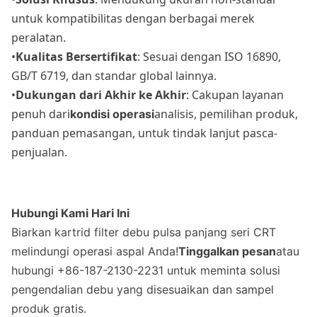
untuk kompatibilitas dengan berbagai merek
peralatan.
•
Kualitas Bersertifikat
: Sesuai dengan ISO 16890,
GB/T 6719, dan standar global lainnya.
•
Dukungan dari Akhir ke Akhir
: Cakupan layanan
penuh dari
analisis, pemilihan produk,
kondisi operasi
panduan pemasangan, untuk tindak lanjut pasca-
penjualan.
Hubungi Kami Hari Ini
Biarkan kartrid filter debu pulsa panjang seri CRT
melindungi operasi aspal Anda!
Tinggalkan pesan
atau
hubungi +86-187-2130-2231 untuk meminta solusi
pengendalian debu yang disesuaikan dan sampel
produk gratis.