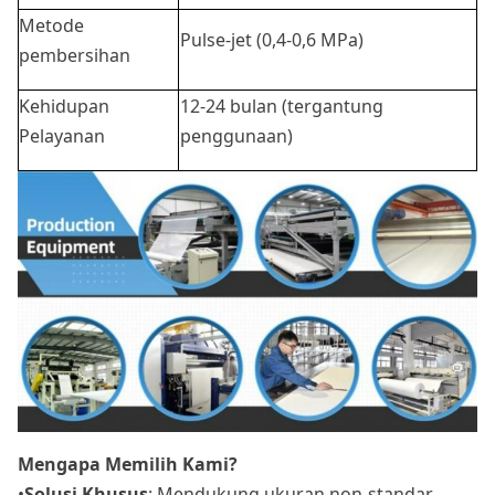
Metode
Pulse-jet (0,4-0,6 MPa)
pembersihan
Kehidupan
12-24 bulan (tergantung
Pelayanan
penggunaan)
Mengapa Memilih Kami?
•
Solusi Khusus
: Mendukung ukuran non-standar