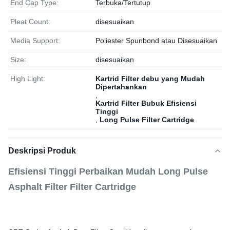
End Cap Type:
Terbuka/Tertutup
Pleat Count:
disesuaikan
Media Support:
Poliester Spunbond atau Disesuaikan
Size:
disesuaikan
High Light:
Kartrid Filter debu yang Mudah
Dipertahankan
,
Kartrid Filter Bubuk Efisiensi
Tinggi
,
Long Pulse Filter Cartridge
Deskripsi Produk
Efisiensi Tinggi Perbaikan Mudah Long Pulse
Asphalt Filter Filter Cartridge