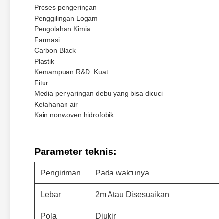
Proses pengeringan
Penggilingan Logam
Pengolahan Kimia
Farmasi
Carbon Black
Plastik
Kemampuan R&D: Kuat
Fitur:
Media penyaringan debu yang bisa dicuci
Ketahanan air
Kain nonwoven hidrofobik
Parameter teknis:
Pengiriman
Pada waktunya.
Lebar
2m Atau Disesuaikan
Pola
Diukir