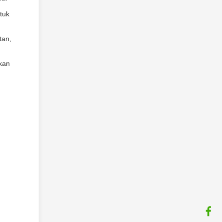
tuk
tan,
kan