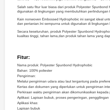
Salah satu fitur luar biasa dari produk Polyester Spunbon
digunakan di lingkungan yang membutuhkan perlindungan t
Kain nonwoven Embossed Hydrophobic ini sangat ideal untuk
dan pertanian.Ini sempurna untuk digunakan di lingkunga
Secara keseluruhan, produk Polyester Spunbond Hydropho
kualitas tinggi, tahan lama,dan produk tahan lama yang 
Fitur:
Nama produk: Polyester Spunbond Hydrophobic
Bahan: 100% poliester
Pengiriman:
Melalui pengiriman udara atau laut tergantung pada prefer
Kertas dan dokumen yang diperlukan untuk pengiriman inte
Perkiraan waktu pengiriman akan dikomunikasikan kepada
Aplikasi: Lapisan bubuk, proses pengeringan, penggilingan 
Aplikasi khas:
Lapisan bubuk