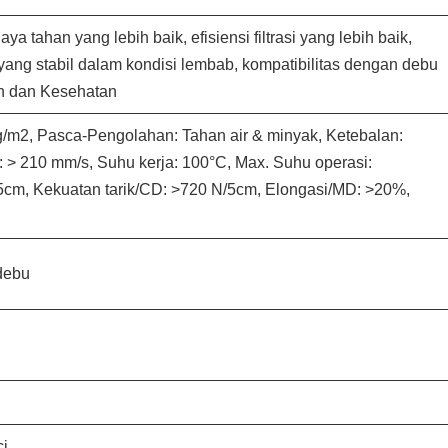
 tahan yang lebih baik, efisiensi filtrasi yang lebih baik,
yang stabil dalam kondisi lembab, kompatibilitas dengan debu
an dan Kesehatan
 g/m2, Pasca-Pengolahan: Tahan air & minyak, Ketebalan:
 > 210 mm/s, Suhu kerja: 100°C, Max. Suhu operasi:
5cm, Kekuatan tarik/CD: >720 N/5cm, Elongasi/MD: >20%,
 debu
ci