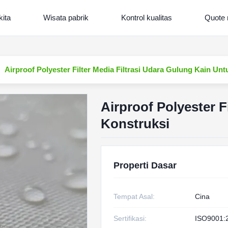
kita
Wisata pabrik
Kontrol kualitas
Quote 
Airproof Polyester Filter Media Filtrasi Udara Gulung Kain Un
Airproof Polyester F
Konstruksi
Properti Dasar
Tempat Asal:
Cina
Sertifikasi:
ISO9001: