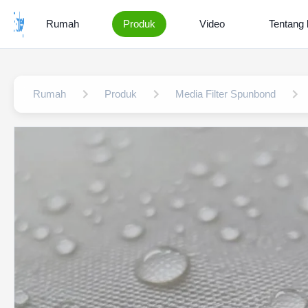
Rumah
Produk
Video
Tentang 
Rumah
Produk
Media Filter Spunbond