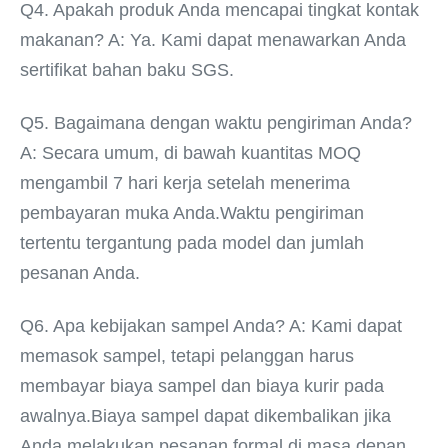
Q4. Apakah produk Anda mencapai tingkat kontak 
makanan? A: Ya. Kami dapat menawarkan Anda 
sertifikat bahan baku SGS.
Q5. Bagaimana dengan waktu pengiriman Anda? 
A: Secara umum, di bawah kuantitas MOQ 
mengambil 7 hari kerja setelah menerima 
pembayaran muka Anda.Waktu pengiriman 
tertentu tergantung pada model dan jumlah 
pesanan Anda.
Q6. Apa kebijakan sampel Anda? A: Kami dapat 
memasok sampel, tetapi pelanggan harus 
membayar biaya sampel dan biaya kurir pada 
awalnya.Biaya sampel dapat dikembalikan jika 
Anda melakukan pesanan formal di masa depan.