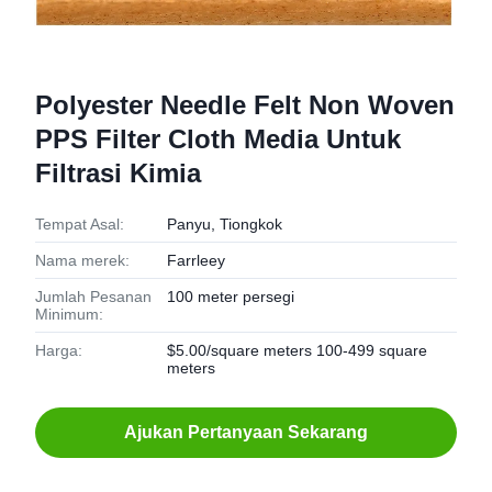
Polyester Needle Felt Non Woven
PPS Filter Cloth Media Untuk
Filtrasi Kimia
Tempat Asal:
Panyu, Tiongkok
Nama merek:
Farrleey
Jumlah Pesanan
100 meter persegi
Minimum:
Harga:
$5.00/square meters 100-499 square
meters
Ajukan Pertanyaan Sekarang