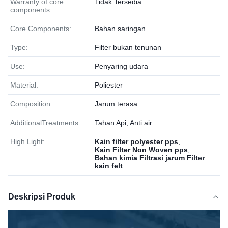
Warranty of core
Tidak Tersedia
components:
Core Components:
Bahan saringan
Type:
Filter bukan tenunan
Use:
Penyaring udara
Material:
Poliester
Composition:
Jarum terasa
AdditionalTreatments:
Tahan Api; Anti air
High Light:
Kain filter polyester pps
,
Kain Filter Non Woven pps
,
Bahan kimia Filtrasi jarum Filter
kain felt
Deskripsi Produk