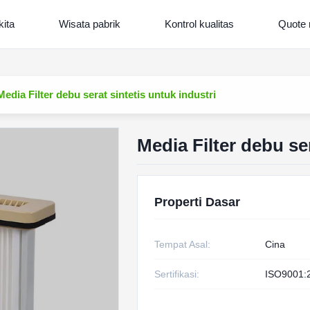
kita
Wisata pabrik
Kontrol kualitas
Quote 
Media Filter debu serat sintetis untuk industri
Media Filter debu ser
Properti Dasar
Tempat Asal:
Cina
Sertifikasi:
ISO9001: