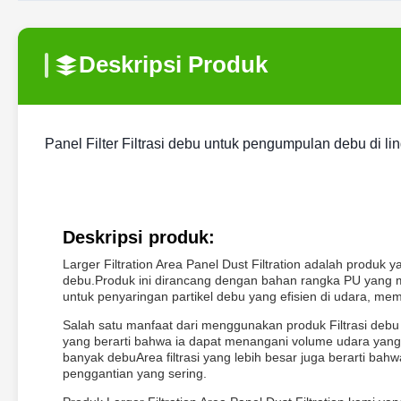
Deskripsi Produk
Panel Filter Filtrasi debu untuk pengumpulan debu di li
Deskripsi produk:
Larger Filtration Area Panel Dust Filtration adalah produk y
debu.Produk ini dirancang dengan bahan rangka PU yang 
untuk penyaringan partikel debu yang efisien di udara, mem
Salah satu manfaat dari menggunakan produk Filtrasi debu pan
yang berarti bahwa ia dapat menangani volume udara yang 
banyak debuArea filtrasi yang lebih besar juga berarti ba
penggantian yang sering.