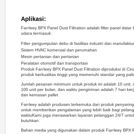
Aplikasi:
Farrleey BPX Panel Dust Filtration adalah filter panel datar
udara.termasuk:
Filter pengumpulan debu di fasilitas industri dan manufaktu
Sistem HVAC komersial dan perumahan
Mesin pertanian dan pertanian
Peralatan otomotif dan transportasi
Produk Farrleey BPX Panel Dust Filtration diproduksi di Cin
produk berkualitas tinggi yang memenuhi standar yang paling
Jumlah pesanan minimum untuk produk ini adalah 10 unit,
100 unit per bulan, dan waktu pengiriman adalah 7 hari k
dan kemasan pallet.
Farrleey adalah produsen terkemuka dari produk penyari
untuk memberikan pengalaman yang lebih baik bagi pelangg
waktuKami juga menawarkan layanan pelanggan 24/7 untu
butuhkan.
Bahan media yang digunakan dalam produk Farrleey BPX Pan