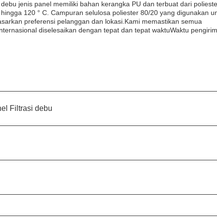
debu jenis panel memiliki bahan kerangka PU dan terbuat dari polieste
hingga 120 ° C. Campuran selulosa poliester 80/20 yang digunakan u
rdasarkan preferensi pelanggan dan lokasi.Kami memastikan semua
ternasional diselesaikan dengan tepat dan tepat waktuWaktu pengiri
el Filtrasi debu