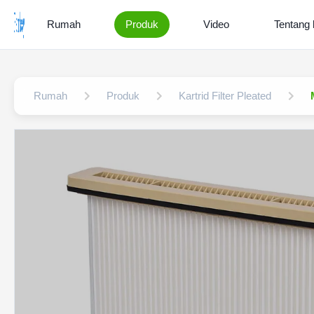
Rumah
Produk
Video
Tentang 
Rumah
Produk
Kartrid Filter Pleated