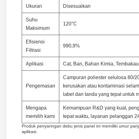
Ukuran
Disesuaikan
Suhu
120°C
Maksimum
Efisiensi
990,9%
Filtrasi
Aplikasi
Cat, Ban, Bahan Kimia, Tembakau
Campuran poliester selulosa 80/2
Pengemasan
kerusakan atau kontaminasi selam
label dan tanda yang tepat untuk m
Mengapa
Kemampuan R&D yang kuat, pengala
memilih kami
tepat waktu, layanan pelanggan 2
Produk penyaringan debu jenis panel ini memiliki umur pa
aplikasi.