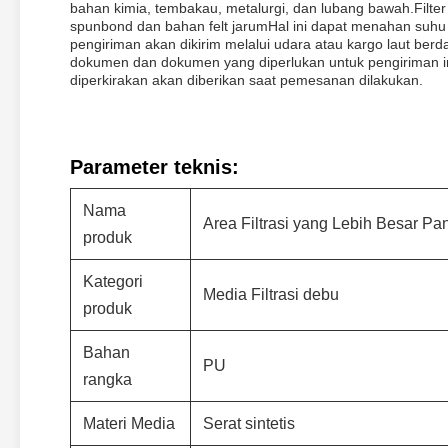
bahan kimia, tembakau, metalurgi, dan lubang bawah.Filter 
spunbond dan bahan felt jarumHal ini dapat menahan suhu 
pengiriman akan dikirim melalui udara atau kargo laut be
dokumen dan dokumen yang diperlukan untuk pengiriman in
diperkirakan akan diberikan saat pemesanan dilakukan.
Parameter teknis:
Nama
Area Filtrasi yang Lebih Besar Pan
produk
Kategori
Media Filtrasi debu
produk
Bahan
PU
rangka
Materi Media
Serat sintetis