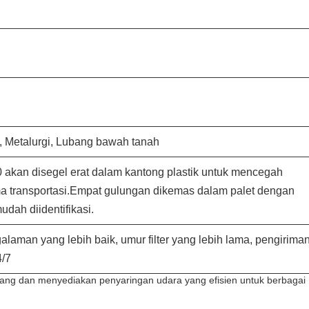
, Metalurgi, Lubang bawah tanah
0 akan disegel erat dalam kantong plastik untuk mencegah
a transportasi.Empat gulungan dikemas dalam palet dengan
udah diidentifikasi.
man yang lebih baik, umur filter yang lebih lama, pengirima
4/7
njang dan menyediakan penyaringan udara yang efisien untuk berbagai