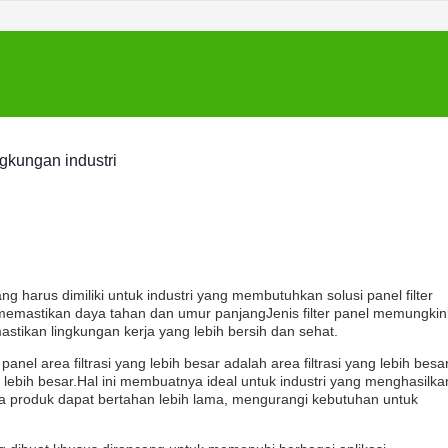
ngkungan industri
ang harus dimiliki untuk industri yang membutuhkan solusi panel filter
memastikan daya tahan dan umur panjangJenis filter panel memungki
astikan lingkungan kerja yang lebih bersih dan sehat.
el area filtrasi yang lebih besar adalah area filtrasi yang lebih besar
lebih besar.Hal ini membuatnya ideal untuk industri yang menghasilka
hwa produk dapat bertahan lebih lama, mengurangi kebutuhan untuk