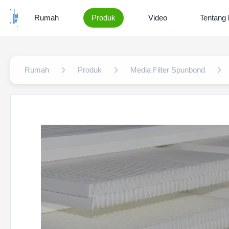
Rumah
Produk
Video
Tentang 
Rumah
Produk
Media Filter Spunbond