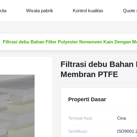
kita
Wisata pabrik
Kontrol kualitas
Quote 
Filtrasi debu Bahan Filter Polyester Nonwoven Kain Dengan
Filtrasi debu Bahan
Membran PTFE
Properti Dasar
Tempat Asal:
Cina
Sertifikasi:
ISO9001: