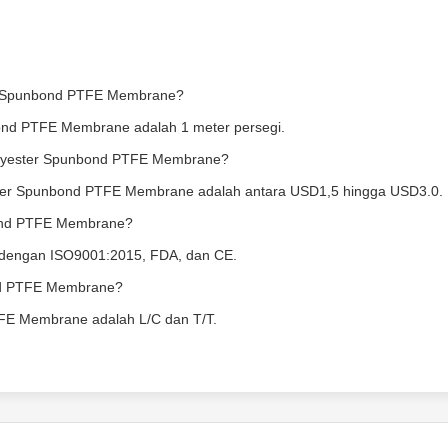
er Spunbond PTFE Membrane?
ond PTFE Membrane adalah 1 meter persegi.
Polyester Spunbond PTFE Membrane?
ester Spunbond PTFE Membrane adalah antara USD1,5 hingga USD3.0.
unbond PTFE Membrane?
i dengan ISO9001:2015, FDA, dan CE.
ond PTFE Membrane?
FE Membrane adalah L/C dan T/T.