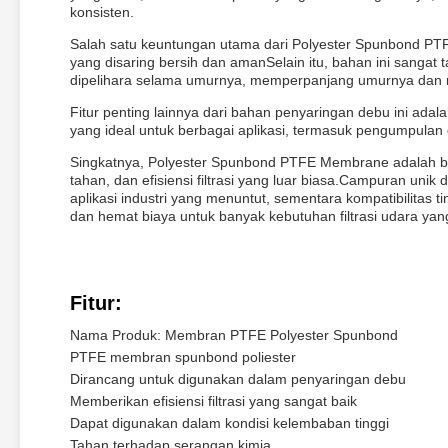
konsisten.
Salah satu keuntungan utama dari Polyester Spunbond PTFE
yang disaring bersih dan amanSelain itu, bahan ini sang
dipelihara selama umurnya, memperpanjang umurnya dan m
Fitur penting lainnya dari bahan penyaringan debu ini adala
yang ideal untuk berbagai aplikasi, termasuk pengumpulan de
Singkatnya, Polyester Spunbond PTFE Membrane adalah bah
tahan, dan efisiensi filtrasi yang luar biasa.Campuran uni
aplikasi industri yang menuntut, sementara kompatibilitas 
dan hemat biaya untuk banyak kebutuhan filtrasi udara yan
Fitur:
Nama Produk: Membran PTFE Polyester Spunbond
PTFE membran spunbond poliester
Dirancang untuk digunakan dalam penyaringan debu
Memberikan efisiensi filtrasi yang sangat baik
Dapat digunakan dalam kondisi kelembaban tinggi
Tahan terhadap serangan kimia