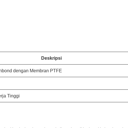
Deskripsi
unbond dengan Membran PTFE
rja Tinggi