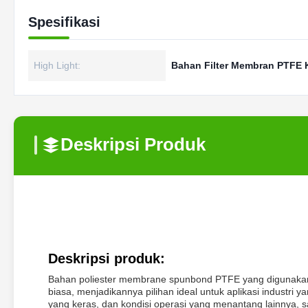
Spesifikasi
High Light:
Bahan Filter Membran PTFE 
Deskripsi Produk
Deskripsi produk:
Bahan poliester membrane spunbond PTFE yang digunakan 
biasa, menjadikannya pilihan ideal untuk aplikasi industri
yang keras, dan kondisi operasi yang menantang lainnya, sa