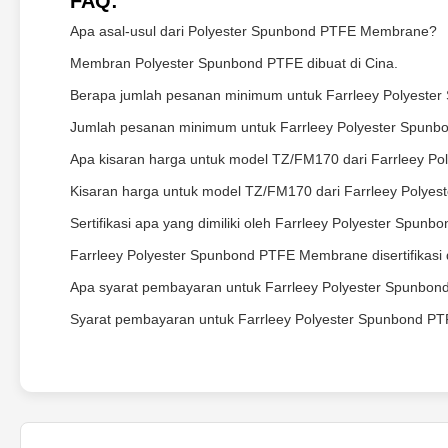
FAQ:
Apa asal-usul dari Polyester Spunbond PTFE Membrane?
Membran Polyester Spunbond PTFE dibuat di Cina.
Berapa jumlah pesanan minimum untuk Farrleey Polyest
Jumlah pesanan minimum untuk Farrleey Polyester Spunb
Apa kisaran harga untuk model TZ/FM170 dari Farrleey 
Kisaran harga untuk model TZ/FM170 dari Farrleey Poly
Sertifikasi apa yang dimiliki oleh Farrleey Polyester Sp
Farrleey Polyester Spunbond PTFE Membrane disertifikas
Apa syarat pembayaran untuk Farrleey Polyester Spunb
Syarat pembayaran untuk Farrleey Polyester Spunbond PT