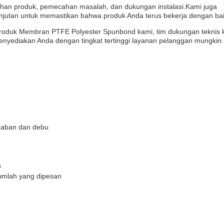
ihan produk, pemecahan masalah, dan dukungan instalasi.Kami juga
jutan untuk memastikan bahwa produk Anda terus bekerja dengan bai
 produk Membran PTFE Polyester Spunbond kami, tim dukungan teknis 
nyediakan Anda dengan tingkat tertinggi layanan pelanggan mungkin.
mbaban dan debu
a
jumlah yang dipesan