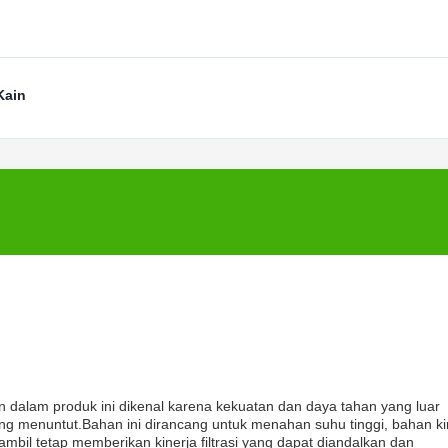
Kain
dalam produk ini dikenal karena kekuatan dan daya tahan yang luar
 yang menuntut.Bahan ini dirancang untuk menahan suhu tinggi, bahan k
mbil tetap memberikan kinerja filtrasi yang dapat diandalkan dan