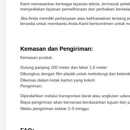
Kami menawarkan berbagai layanan teknis, termasuk pelat
menyediakan layanan pemeliharaan dan perbaikan berkelan
Jika Anda memiliki pertanyaan atau kekhawatiran tentang
tersedia untuk membantu Anda.Kami berkomitmen untuk me
Kemasan dan Pengiriman:
Kemasan produk:
Gulung panjang 100 meter dan lebar 1,6 meter
Dibungkus dengan film plastik untuk melindungi dari kele
Dikemas dalam kotak karton yang kokoh
Pengiriman:
Dipindahkan melalui transportasi darat atau angkutan udar
Biaya pengiriman akan bervariasi berdasarkan tujuan dan 
Waktu pengiriman sekitar 2-3 minggu