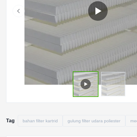
Tag
bahan filter kartrid
gulung filter udara poliester
med