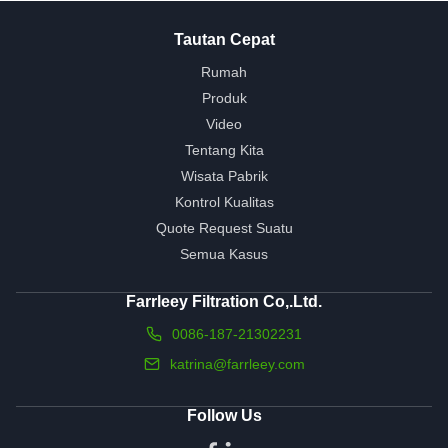
Tautan Cepat
Rumah
Produk
Video
Tentang Kita
Wisata Pabrik
Kontrol Kualitas
Quote Request Suatu
Semua Kasus
Farrleey Filtration Co,.Ltd.
0086-187-21302231
katrina@farrleey.com
Follow Us