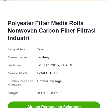
Polyester Filter Media Rolls
Nonwoven Carbon Fiber Filtrasi
Industri
Tempat Asal:
Cina
Nama merek:
Farrleey
Sertifikasi:
ISO9001:2015, FDA,CE
Nomor Model:
TZ/ALCD130C
Jumlah Pesanan
1 meter persegi
Minimum:
Harga:
USD1.5-USD3.0
Ajukan Pertanyaan Sekarang