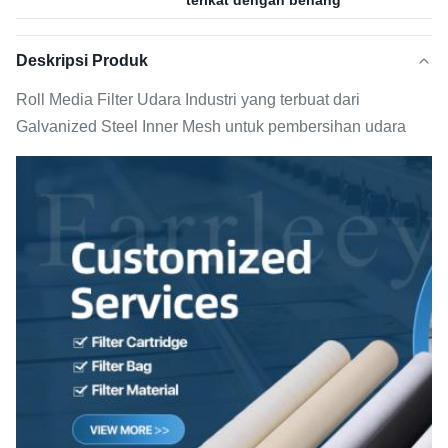
terikat dengan benang
Deskripsi Produk
Roll Media Filter Udara Industri yang terbuat dari
Galvanized Steel Inner Mesh untuk pembersihan udara