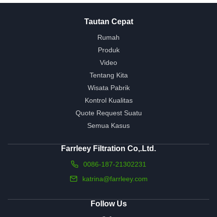
Tautan Cepat
Rumah
Produk
Video
Tentang Kita
Wisata Pabrik
Kontrol Kualitas
Quote Request Suatu
Semua Kasus
Farrleey Filtration Co,.Ltd.
0086-187-21302231
katrina@farrleey.com
Follow Us