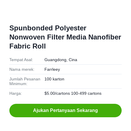
Spunbonded Polyester
Nonwoven Filter Media Nanofiber
Fabric Roll
Tempat Asal:
Guangdong, Cina
Nama merek:
Farrleey
Jumlah Pesanan
100 karton
Minimum:
Harga:
$5.00/cartons 100-499 cartons
Ajukan Pertanyaan Sekarang