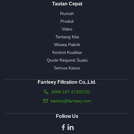
Tautan Cepat
Rumah
Produk
Video
Tentang Kita
Wisata Pabrik
Kontrol Kualitas
Quote Request Suatu
Semua Kasus
Farrleey Filtration Co,.Ltd.
0086-187-21302231
katrina@farrleey.com
Follow Us