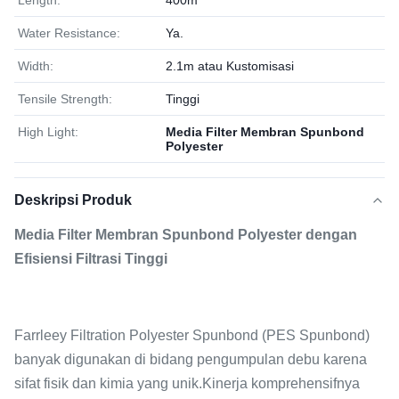
Length:
400m
Water Resistance:
Ya.
Width:
2.1m atau Kustomisasi
Tensile Strength:
Tinggi
High Light:
Media Filter Membran Spunbond
Polyester
Deskripsi Produk
Media Filter Membran Spunbond Polyester dengan
Efisiensi Filtrasi Tinggi
Farrleey Filtration Polyester Spunbond (PES Spunbond)
banyak digunakan di bidang pengumpulan debu karena
sifat fisik dan kimia yang unik.Kinerja komprehensifnya