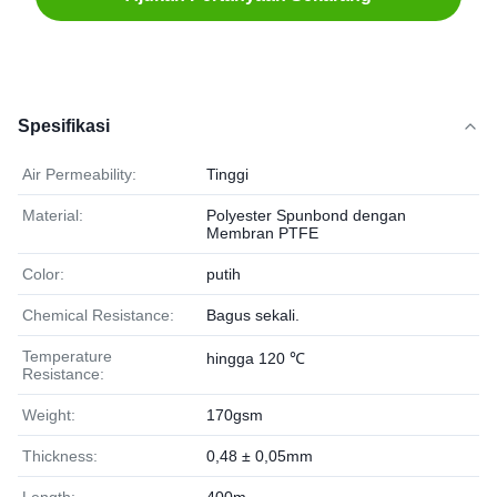
Spesifikasi
Air Permeability:
Tinggi
Material:
Polyester Spunbond dengan
Membran PTFE
Color:
putih
Chemical Resistance:
Bagus sekali.
Temperature
hingga 120 ℃
Resistance:
Weight:
170gsm
Thickness:
0,48 ± 0,05mm