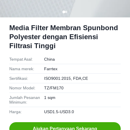
Media Filter Membran Spunbond
Polyester dengan Efisiensi
Filtrasi Tinggi
Tempat Asal:
China
Nama merek:
Farrtex
Sertifikasi:
ISO9001:2015, FDA,CE
Nomor Model:
TZ/FM170
Jumlah Pesanan
1 sqm
Minimum:
Harga:
USD1.5-USD3.0
Ajukan Pertanyaan Sekarang