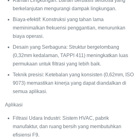
Ramah Lingkungan
: Bahan berbasis selulosa yang
berkelanjutan mengurangi dampak lingkungan.
Biaya-efektif
: Konstruksi yang tahan lama
meminimalkan frekuensi penggantian, menurunkan
biaya operasi.
Desain yang Serbaguna
: Struktur bergelombang
(0,32mm kedalaman, TAPPI 411) meningkatkan luas
permukaan untuk filtrasi yang lebih baik.
Teknik presisi
: Ketebalan yang konsisten (0,62mm, ISO
9073) memastikan kinerja yang dapat diandalkan di
semua aplikasi.
Aplikasi
Filtrasi Udara Industri
: Sistem HVAC, pabrik
manufaktur, dan ruang bersih yang membutuhkan
efisiensi F9.