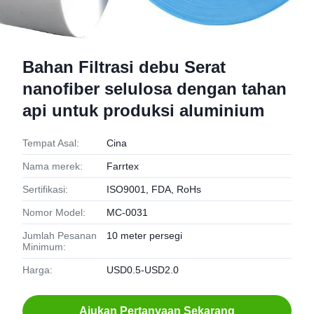
Bahan Filtrasi debu Serat
nanofiber selulosa dengan tahan
api untuk produksi aluminium
Tempat Asal:
Cina
Nama merek:
Farrtex
Sertifikasi:
ISO9001, FDA, RoHs
Nomor Model:
MC-0031
Jumlah Pesanan
10 meter persegi
Minimum:
Harga:
USD0.5-USD2.0
Ajukan Pertanyaan Sekarang