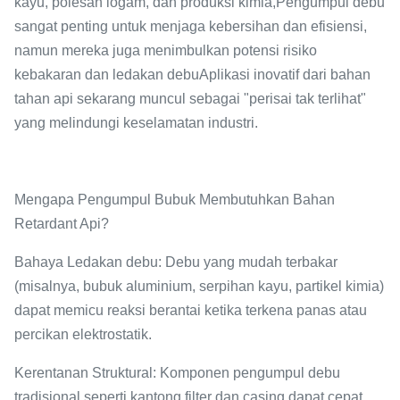
kayu, polesan logam, dan produksi kimia,Pengumpul debu
sangat penting untuk menjaga kebersihan dan efisiensi,
namun mereka juga menimbulkan potensi risiko
kebakaran dan ledakan debuAplikasi inovatif dari bahan
tahan api sekarang muncul sebagai "perisai tak terlihat"
yang melindungi keselamatan industri.
Mengapa Pengumpul Bubuk Membutuhkan Bahan
Retardant Api?
Bahaya Ledakan debu
: Debu yang mudah terbakar
(misalnya, bubuk aluminium, serpihan kayu, partikel kimia)
dapat memicu reaksi berantai ketika terkena panas atau
percikan elektrostatik.
Kerentanan Struktural
: Komponen pengumpul debu
tradisional seperti kantong filter dan casing dapat cepat