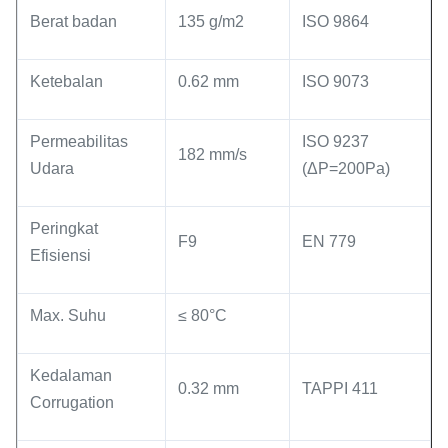
Berat badan
135 g/m2
ISO 9864
Ketebalan
0.62 mm
ISO 9073
Permeabilitas
ISO 9237
182 mm/s
Udara
(ΔP=200Pa)
Peringkat
F9
EN 779
Efisiensi
Max. Suhu
≤ 80°C
Kedalaman
0.32 mm
TAPPI 411
Corrugation