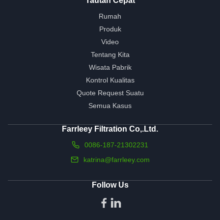
Tautan Cepat
Rumah
Produk
Video
Tentang Kita
Wisata Pabrik
Kontrol Kualitas
Quote Request Suatu
Semua Kasus
Farrleey Filtration Co,.Ltd.
0086-187-21302231
katrina@farrleey.com
Follow Us