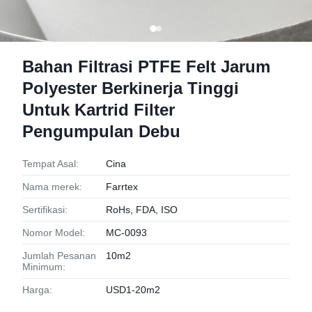
Bahan Filtrasi PTFE Felt Jarum
Polyester Berkinerja Tinggi
Untuk Kartrid Filter
Pengumpulan Debu
Tempat Asal:
Cina
Nama merek:
Farrtex
Sertifikasi:
RoHs, FDA, ISO
Nomor Model:
MC-0093
Jumlah Pesanan
10m2
Minimum:
Harga:
USD1-20m2