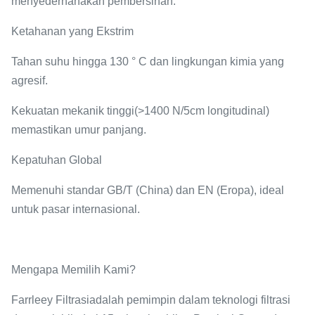
menyederhanakan pembersihan.
Ketahanan yang Ekstrim
Tahan suhu hingga 130 ° C dan lingkungan kimia yang
agresif.
Kekuatan mekanik tinggi
(>1400 N/5cm longitudinal)
memastikan umur panjang.
Kepatuhan Global
Memenuhi standar GB/T (China) dan EN (Eropa), ideal
untuk pasar internasional.
Mengapa Memilih Kami?
Farrleey Filtrasi
adalah pemimpin dalam teknologi filtrasi