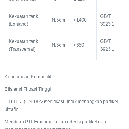
Kekuatan tarik
GB/T
N/5cm
>1400
(Lonjang)
3923.1
Kekuatan tarik
GB/T
N/5cm
>650
(Transversal)
3923.1
Keuntungan Kompetitif
Efisiensi Filtrasi Tinggi
E11-H13 (EN 1822)
sertifikasi untuk menangkap partikel
ultrafin.
Membran PTFE
meningkatkan retensi partikel dan