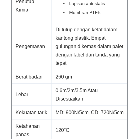
Penutup
Lapisan anti-statis
Kimia
Membran PTFE
Di tutup dengan ketat dalam
kantong plastik, Empat
Pengemasan
gulungan dikemas dalam palet
dengan label dan tanda yang
tepat
Berat badan
260 gm
0.6m/2m/3.5m Atau
Lebar
Disesuaikan
Kekuatan tarik
MD: 900N/5cm, CD: 720N/5cm
Ketahanan
120°C
panas