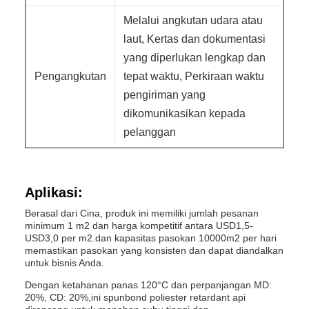
Melalui angkutan udara atau
laut, Kertas dan dokumentasi
yang diperlukan lengkap dan
Pengangkutan
tepat waktu, Perkiraan waktu
pengiriman yang
dikomunikasikan kepada
pelanggan
Aplikasi:
Berasal dari Cina, produk ini memiliki jumlah pesanan
minimum 1 m2 dan harga kompetitif antara USD1,5-
USD3,0 per m2.dan kapasitas pasokan 10000m2 per hari
memastikan pasokan yang konsisten dan dapat diandalkan
untuk bisnis Anda.
Dengan ketahanan panas 120°C dan perpanjangan MD:
20%, CD: 20%,ini spunbond poliester retardant api