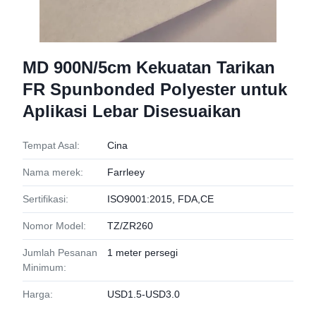
MD 900N/5cm Kekuatan Tarikan
FR Spunbonded Polyester untuk
Aplikasi Lebar Disesuaikan
Tempat Asal:
Cina
Nama merek:
Farrleey
Sertifikasi:
ISO9001:2015, FDA,CE
Nomor Model:
TZ/ZR260
Jumlah Pesanan
1 meter persegi
Minimum:
Harga:
USD1.5-USD3.0