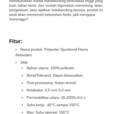
membutuhkan media metalworking berkualitas tinggi yang
kuat, tahan lama, dan mudah digunakan.memotong, laser,
pengelasan, atau aplikasi metalworking lainnya, produk ini
pasti akan memenuhi kebutuhan Anda. jadi mengapa
menunggu?
Fitur:
Nama produk: Polyester Spunbond Flame
Retardant
Sifat:
Bahan utama: 100% poliester
Berat/Toleransi: Dapat disesuaikan
Post-processing: Ikatan termal
Ketebalan: 0,5 mm-3,0 mm
Permeabilitas udara: 20-2000L/m2.s
Suhu kerja: -40°C sampai 150°C
Max. Suhu operasi: 160°C