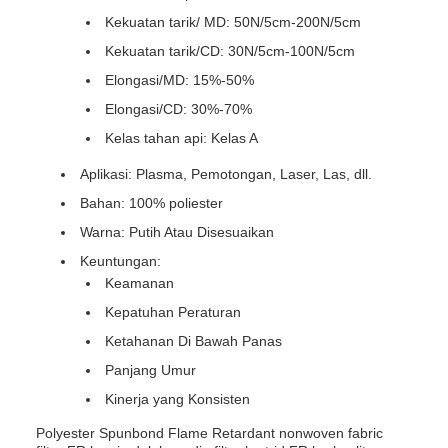
Kekuatan tarik/ MD: 50N/5cm-200N/5cm
Kekuatan tarik/CD: 30N/5cm-100N/5cm
Elongasi/MD: 15%-50%
Elongasi/CD: 30%-70%
Kelas tahan api: Kelas A
Aplikasi: Plasma, Pemotongan, Laser, Las, dll.
Bahan: 100% poliester
Warna: Putih Atau Disesuaikan
Keuntungan:
Keamanan
Kepatuhan Peraturan
Ketahanan Di Bawah Panas
Panjang Umur
Kinerja yang Konsisten
Polyester Spunbond Flame Retardant nonwoven fabric