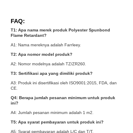
FAQ:
T1: Apa nama merek produk Polyester Spunbond
Flame Retardant?
A1: Nama mereknya adalah Farrleey.
T2: Apa nomor model produk?
A2: Nomor modelnya adalah TZ/ZR260.
T3: Sertifikasi apa yang dimiliki produk?
A3: Produk ini disertifikasi oleh ISO9001:2015, FDA, dan
CE.
Q4: Berapa jumlah pesanan minimum untuk produk
ini?
A4: Jumlah pesanan minimum adalah 1 m2.
T5: Apa syarat pembayaran untuk produk ini?
A5: Syarat pembayaran adalah L/C dan T/T.