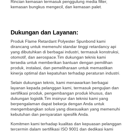
Rincian kemasan termasuk penggulung media filter,
kemasan bungkus mengecil, dan kemasan palet.
Dukungan dan Layanan:
Produk Flame Retardant Polyester Spunbond kami
dirancang untuk memenuhi standar tinggi retardancy api
yang dibutuhkan di berbagai industri, termasuk konstruksi,
otomotif, dan aerospace.Tim dukungan teknis kami
tersedia untuk memberikan bantuan dengan pemilihan
produk, instalasi, dan pemeliharaan untuk memastikan
kinerja optimal dan kepatuhan terhadap peraturan industri.
Selain dukungan teknis, kami menawarkan berbagai
layanan kepada pelanggan kami, termasuk pengujian dan
sertifikasi produk, pengembangan produk khusus, dan
dukungan logistik.Tim insinyur dan teknisi kami yang
berpengalaman dapat bekerja dengan Anda untuk
mengembangkan solusi yang disesuaikan yang memenuhi
kebutuhan dan persyaratan spesifik Anda.
Komitmen kami terhadap kualitas dan kepuasan pelanggan
tercermin dalam sertifikasi ISO 9001 dan dedikasi kami