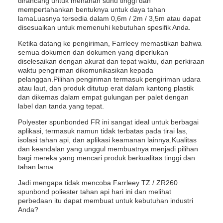
dirancang untuk menahan suhu tinggi dan
mempertahankan bentuknya untuk daya tahan
lamaLuasnya tersedia dalam 0,6m / 2m / 3,5m atau dapat
disesuaikan untuk memenuhi kebutuhan spesifik Anda.
Ketika datang ke pengiriman, Farrleey memastikan bahwa
semua dokumen dan dokumen yang diperlukan
diselesaikan dengan akurat dan tepat waktu, dan perkiraan
waktu pengiriman dikomunikasikan kepada
pelanggan.Pilihan pengiriman termasuk pengiriman udara
atau laut, dan produk ditutup erat dalam kantong plastik
dan dikemas dalam empat gulungan per palet dengan
label dan tanda yang tepat.
Polyester spunbonded FR ini sangat ideal untuk berbagai
aplikasi, termasuk namun tidak terbatas pada tirai las,
isolasi tahan api, dan aplikasi keamanan lainnya.Kualitas
dan keandalan yang unggul membuatnya menjadi pilihan
bagi mereka yang mencari produk berkualitas tinggi dan
tahan lama.
Jadi mengapa tidak mencoba Farrleey TZ / ZR260
spunbond poliester tahan api hari ini dan melihat
perbedaan itu dapat membuat untuk kebutuhan industri
Anda?