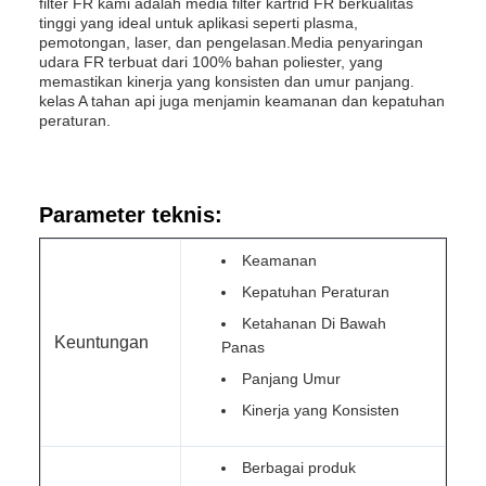
filter FR kami adalah media filter kartrid FR berkualitas
tinggi yang ideal untuk aplikasi seperti plasma,
pemotongan, laser, dan pengelasan.Media penyaringan
udara FR terbuat dari 100% bahan poliester, yang
memastikan kinerja yang konsisten dan umur panjang.
kelas A tahan api juga menjamin keamanan dan kepatuhan
peraturan.
Parameter teknis:
Keamanan
Kepatuhan Peraturan
Ketahanan Di Bawah
Keuntungan
Panas
Panjang Umur
Kinerja yang Konsisten
Berbagai produk