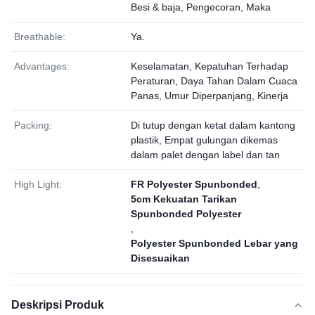
Besi & baja, Pengecoran, Maka
Breathable:
Ya.
Advantages:
Keselamatan, Kepatuhan Terhadap
Peraturan, Daya Tahan Dalam Cuaca
Panas, Umur Diperpanjang, Kinerja
Packing:
Di tutup dengan ketat dalam kantong
plastik, Empat gulungan dikemas
dalam palet dengan label dan tan
High Light:
FR Polyester Spunbonded
,
5cm Kekuatan Tarikan
Spunbonded Polyester
,
Polyester Spunbonded Lebar yang
Disesuaikan
Deskripsi Produk