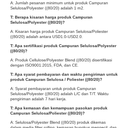
A: Jumlah pesanan minimum untuk produk Campuran
Selulosa/Polyester ((80/20) adalah 1 m2.
T: Berapa kisaran harga produk Campuran
Selulosa/Polyester ((80/20)?
A: Kisaran harga produk Campuran Selulosa/Poliester
((80/20) adalah antara USD1.0-USD2.0.
T: Apa sertifikasi produk Campuran Selulosa/Polyester
((80/20)?
A: Produk Cellulose/Polyester Blend ((80/20) disertifikasi
dengan ISO9001:2015, FDA, dan CE.
T: Apa syarat pembayaran dan waktu pengiriman untuk
produk Campuran Selulosa / Poliester ((80/20)?
A: Syarat pembayaran untuk produk Campuran
Selulosa/Polyester ((80/20) adalah L/C dan T/T. Waktu
pengiriman adalah 7 hari kerja.
T: Apa kemasan dan kemampuan pasokan produk
Campuran Selulosa/Poliester ((80/20)?
A: Selulosa/Polyester Blend ((80/20) produk dikemas
dalam media filter rolling, kemasan bungkus mengecil, dan