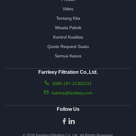
Video
Tentang Kita
Wisata Pabrik
Kontrol Kualitas
Quote Request Suatu
Semua Kasus
Farrleey Filtration Co,.Ltd.
0086-187-21302231
katrina@farrleey.com
Follow Us
© 2026 Farrleey Filtration Co,.Ltd.. All Rights Reserved.