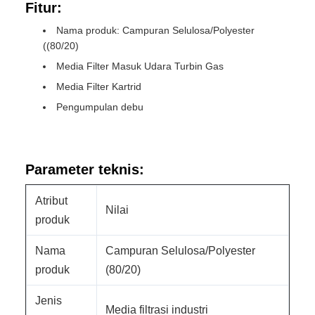
Fitur:
Nama produk: Campuran Selulosa/Polyester
((80/20)
Media Filter Masuk Udara Turbin Gas
Media Filter Kartrid
Pengumpulan debu
Parameter teknis:
Atribut
Nilai
produk
Nama
Campuran Selulosa/Polyester
produk
(80/20)
Jenis
Media filtrasi industri