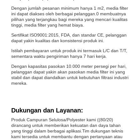
Dengan jumlah pesanan minimum hanya 1 m2, media filter
ini dapat diakses oleh berbagai pelanggan.0 membuatnya
pilihan yang terjangkau bagi mereka yang mencari kualitas
tinggi, media filter yang hemat biaya.
Sertifikat ISO9001:2015, FDA, dan standar CE, pelanggan
dapat yakin kualitas dan konsistensi produk ini.
Istilah pembayaran untuk produk ini termasuk L/C dan T/T,
sementara waktu pengiriman hanya 7 hari kerja.
Dengan kapasitas pasokan 10.000 meter persegi per hari,
pelanggan dapat yakin akan pasokan media filter ini yang
stabil dan dapat diandalkan untuk kebutuhan filtrasi industri
mereka.
Dukungan dan Layanan:
Produk Campuran Selulosa/Polyester kami ((80/20)
dirancang untuk memberikan kekuatan dan daya tahan
yang tinggi dalam berbagai aplikasi.Tim dukungan teknis
kami tersedia untuk membantu dengan pertanyaan atau