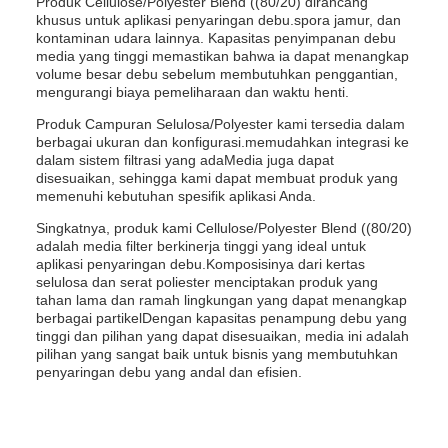
Produk Cellulose/Polyester Blend ((80/20) dirancang
khusus untuk aplikasi penyaringan debu.spora jamur, dan
kontaminan udara lainnya. Kapasitas penyimpanan debu
media yang tinggi memastikan bahwa ia dapat menangkap
volume besar debu sebelum membutuhkan penggantian,
mengurangi biaya pemeliharaan dan waktu henti.
Produk Campuran Selulosa/Polyester kami tersedia dalam
berbagai ukuran dan konfigurasi.memudahkan integrasi ke
dalam sistem filtrasi yang adaMedia juga dapat
disesuaikan, sehingga kami dapat membuat produk yang
memenuhi kebutuhan spesifik aplikasi Anda.
Singkatnya, produk kami Cellulose/Polyester Blend ((80/20)
adalah media filter berkinerja tinggi yang ideal untuk
aplikasi penyaringan debu.Komposisinya dari kertas
selulosa dan serat poliester menciptakan produk yang
tahan lama dan ramah lingkungan yang dapat menangkap
berbagai partikelDengan kapasitas penampung debu yang
tinggi dan pilihan yang dapat disesuaikan, media ini adalah
pilihan yang sangat baik untuk bisnis yang membutuhkan
penyaringan debu yang andal dan efisien.