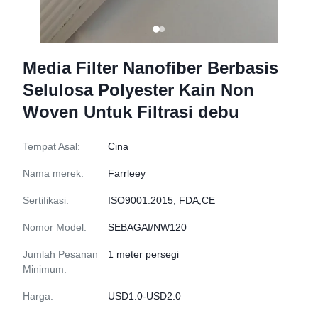
Media Filter Nanofiber Berbasis
Selulosa Polyester Kain Non
Woven Untuk Filtrasi debu
Tempat Asal:
Cina
Nama merek:
Farrleey
Sertifikasi:
ISO9001:2015, FDA,CE
Nomor Model:
SEBAGAI/NW120
Jumlah Pesanan
1 meter persegi
Minimum:
Harga:
USD1.0-USD2.0