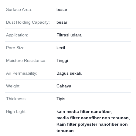
Surface Area:
besar
Dust Holding Capacity:
besar
Application:
Filtrasi udara
Pore Size:
kecil
Moisture Resistance:
Tinggi
Air Permeability:
Bagus sekali.
Weight:
Cahaya
Thickness:
Tipis
High Light:
kain media filter nanofiber
,
media filter nanofiber non tenunan
,
Kain filter polyester nanofiber non
tenunan