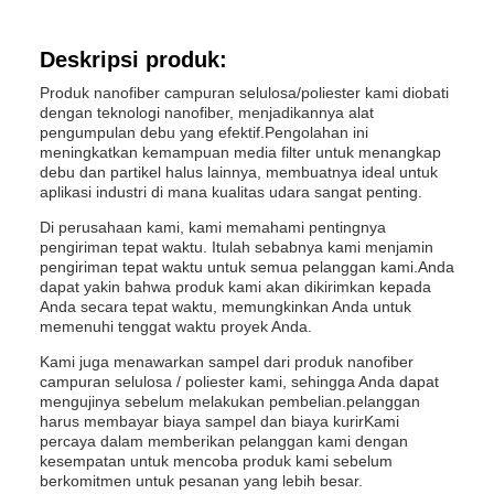
Deskripsi produk:
Produk nanofiber campuran selulosa/poliester kami diobati
dengan teknologi nanofiber, menjadikannya alat
pengumpulan debu yang efektif.Pengolahan ini
meningkatkan kemampuan media filter untuk menangkap
debu dan partikel halus lainnya, membuatnya ideal untuk
aplikasi industri di mana kualitas udara sangat penting.
Di perusahaan kami, kami memahami pentingnya
pengiriman tepat waktu. Itulah sebabnya kami menjamin
pengiriman tepat waktu untuk semua pelanggan kami.Anda
dapat yakin bahwa produk kami akan dikirimkan kepada
Anda secara tepat waktu, memungkinkan Anda untuk
memenuhi tenggat waktu proyek Anda.
Kami juga menawarkan sampel dari produk nanofiber
campuran selulosa / poliester kami, sehingga Anda dapat
mengujinya sebelum melakukan pembelian.pelanggan
harus membayar biaya sampel dan biaya kurirKami
percaya dalam memberikan pelanggan kami dengan
kesempatan untuk mencoba produk kami sebelum
berkomitmen untuk pesanan yang lebih besar.