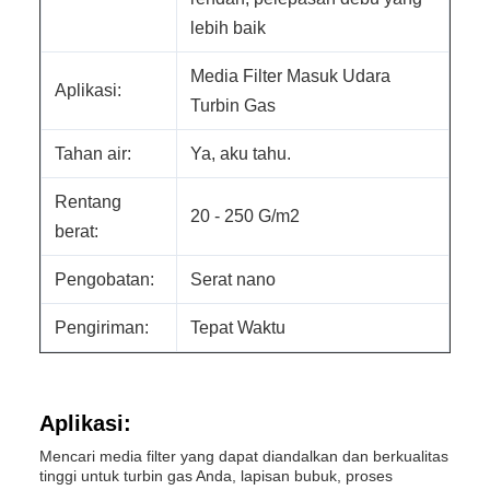
lebih baik
Media Filter Masuk Udara
Aplikasi:
Turbin Gas
Tahan air:
Ya, aku tahu.
Rentang
20 - 250 G/m2
berat:
Pengobatan:
Serat nano
Pengiriman:
Tepat Waktu
Aplikasi:
Mencari media filter yang dapat diandalkan dan berkualitas
tinggi untuk turbin gas Anda, lapisan bubuk, proses