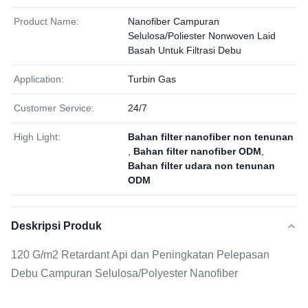
Product Name:
Nanofiber Campuran
Selulosa/Poliester Nonwoven Laid
Basah Untuk Filtrasi Debu
Application:
Turbin Gas
Customer Service:
24/7
High Light:
Bahan filter nanofiber non tenunan
,
Bahan filter nanofiber ODM
,
Bahan filter udara non tenunan
ODM
Deskripsi Produk
120 G/m2 Retardant Api dan Peningkatan Pelepasan
Debu Campuran Selulosa/Polyester Nanofiber