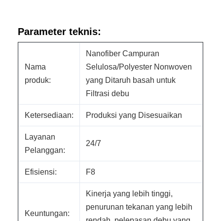
Parameter teknis:
Nanofiber Campuran
Nama
Selulosa/Polyester Nonwoven
produk:
yang Ditaruh basah untuk
Filtrasi debu
Ketersediaan:
Produksi yang Disesuaikan
Layanan
24/7
Pelanggan:
Efisiensi:
F8
Kinerja yang lebih tinggi,
penurunan tekanan yang lebih
Keuntungan:
rendah, pelepasan debu yang