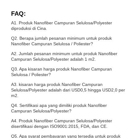
FAQ:
A1. Produk Nanofiber Campuran Selulosa/Polyester
diproduksi di Cina.
Q2. Berapa jumlah pesanan minimum untuk produk
Nanofiber Campuran Selulosa / Poliester?
A2. Jumlah pesanan minimum untuk produk Nanofiber
Campuran Selulosa/Polyester adalah 1 m2.
Q3. Apa kisaran harga produk Nanofiber Campuran
Selulosa / Poliester?
A3. kisaran harga produk Nanofiber Campuran
Selulosa/Polyester adalah dari USD0,5 hingga USD2,0 per
m2.
Q4. Sertifikasi apa yang dimiliki produk Nanofiber
Campuran Selulosa/Polyester?
A4. Produk Nanofiber Campuran Selulosa/Polyester
disertifikasi dengan ISO9001:2015, FDA, dan CE.
Q5. Apa syarat pembayaran yang tersedia untuk produk