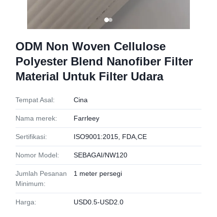
ODM Non Woven Cellulose
Polyester Blend Nanofiber Filter
Material Untuk Filter Udara
Tempat Asal:
Cina
Nama merek:
Farrleey
Sertifikasi:
ISO9001:2015, FDA,CE
Nomor Model:
SEBAGAI/NW120
Jumlah Pesanan
1 meter persegi
Minimum:
Harga:
USD0.5-USD2.0