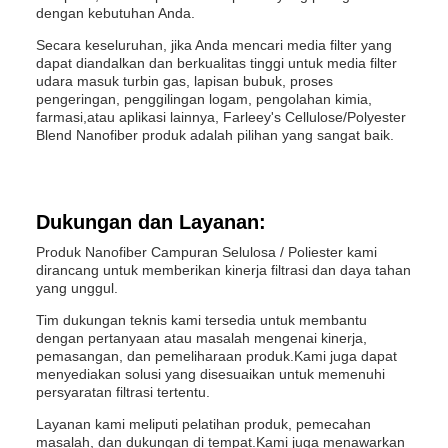
dengan kebutuhan Anda.
Secara keseluruhan, jika Anda mencari media filter yang
dapat diandalkan dan berkualitas tinggi untuk media filter
udara masuk turbin gas, lapisan bubuk, proses
pengeringan, penggilingan logam, pengolahan kimia,
farmasi,atau aplikasi lainnya, Farleey's Cellulose/Polyester
Blend Nanofiber produk adalah pilihan yang sangat baik.
Dukungan dan Layanan:
Produk Nanofiber Campuran Selulosa / Poliester kami
dirancang untuk memberikan kinerja filtrasi dan daya tahan
yang unggul.
Tim dukungan teknis kami tersedia untuk membantu
dengan pertanyaan atau masalah mengenai kinerja,
pemasangan, dan pemeliharaan produk.Kami juga dapat
menyediakan solusi yang disesuaikan untuk memenuhi
persyaratan filtrasi tertentu.
Layanan kami meliputi pelatihan produk, pemecahan
masalah, dan dukungan di tempat.Kami juga menawarkan