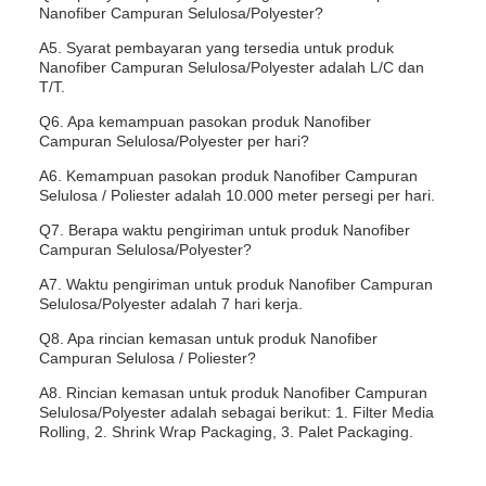
Nanofiber Campuran Selulosa/Polyester?
A5. Syarat pembayaran yang tersedia untuk produk
Nanofiber Campuran Selulosa/Polyester adalah L/C dan
T/T.
Q6. Apa kemampuan pasokan produk Nanofiber
Campuran Selulosa/Polyester per hari?
A6. Kemampuan pasokan produk Nanofiber Campuran
Selulosa / Poliester adalah 10.000 meter persegi per hari.
Q7. Berapa waktu pengiriman untuk produk Nanofiber
Campuran Selulosa/Polyester?
A7. Waktu pengiriman untuk produk Nanofiber Campuran
Selulosa/Polyester adalah 7 hari kerja.
Q8. Apa rincian kemasan untuk produk Nanofiber
Campuran Selulosa / Poliester?
A8. Rincian kemasan untuk produk Nanofiber Campuran
Selulosa/Polyester adalah sebagai berikut: 1. Filter Media
Rolling, 2. Shrink Wrap Packaging, 3. Palet Packaging.