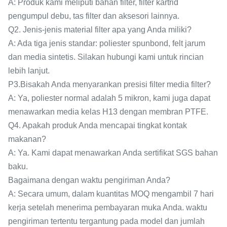
A: Produk kami meliputi bahan filter, filter kartrid
pengumpul debu, tas filter dan aksesori lainnya.
Q2. Jenis-jenis material filter apa yang Anda miliki?
A: Ada tiga jenis standar: poliester spunbond, felt jarum
dan media sintetis. Silakan hubungi kami untuk rincian
lebih lanjut.
P3.Bisakah Anda menyarankan presisi filter media filter?
A: Ya, poliester normal adalah 5 mikron, kami juga dapat
menawarkan media kelas H13 dengan membran PTFE.
Q4. Apakah produk Anda mencapai tingkat kontak
makanan?
A: Ya. Kami dapat menawarkan Anda sertifikat SGS bahan
baku.
Bagaimana dengan waktu pengiriman Anda?
A: Secara umum, dalam kuantitas MOQ mengambil 7 hari
kerja setelah menerima pembayaran muka Anda. waktu
pengiriman tertentu tergantung pada model dan jumlah