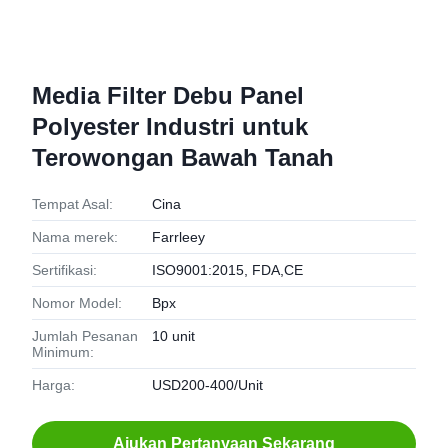
Media Filter Debu Panel
Polyester Industri untuk
Terowongan Bawah Tanah
Tempat Asal:
Cina
Nama merek:
Farrleey
Sertifikasi:
ISO9001:2015, FDA,CE
Nomor Model:
Bpx
Jumlah Pesanan
10 unit
Minimum:
Harga:
USD200-400/Unit
Ajukan Pertanyaan Sekarang