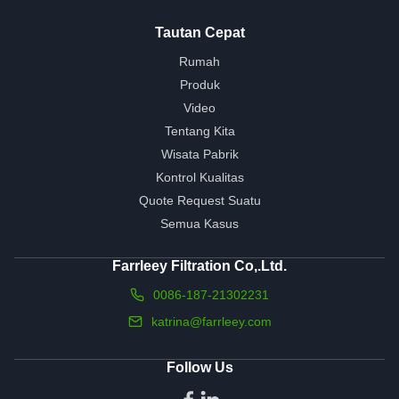
Tautan Cepat
Rumah
Produk
Video
Tentang Kita
Wisata Pabrik
Kontrol Kualitas
Quote Request Suatu
Semua Kasus
Farrleey Filtration Co,.Ltd.
0086-187-21302231
katrina@farrleey.com
Follow Us