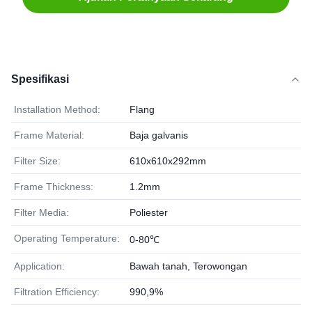
Spesifikasi
Installation Method:
Flang
Frame Material:
Baja galvanis
Filter Size:
610x610x292mm
Frame Thickness:
1.2mm
Filter Media:
Poliester
Operating Temperature:
0-80℃
Application:
Bawah tanah, Terowongan
Filtration Efficiency:
990,9%