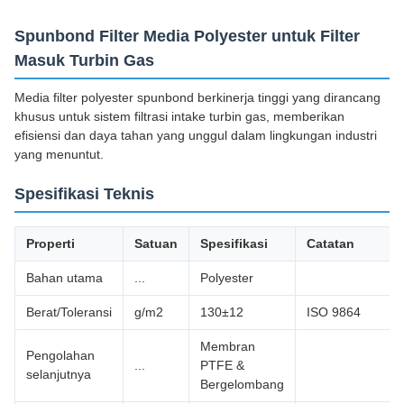
Spunbond Filter Media Polyester untuk Filter
Masuk Turbin Gas
Media filter polyester spunbond berkinerja tinggi yang dirancang
khusus untuk sistem filtrasi intake turbin gas, memberikan
efisiensi dan daya tahan yang unggul dalam lingkungan industri
yang menuntut.
Spesifikasi Teknis
Properti
Satuan
Spesifikasi
Catatan
Bahan utama
...
Polyester
Berat/Toleransi
g/m2
130±12
ISO 9864
Membran
Pengolahan
...
PTFE &
selanjutnya
Bergelombang