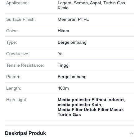
Application:
Logam, Semen, Aspal, Turbin Gas,
Kimia
Surface Finish:
Membran PTFE
Color:
Hitam
Type:
Bergelombang
Conductive:
Ya
Tensile Resistance:
Tinggi
Pattern:
Bergelombang
Length:
400m
High Light:
Media poliester Filtrasi Industri
,
media poliester Kain
,
Media Filter Untuk Filter Masuk
Turbin Gas
Deskripsi Produk