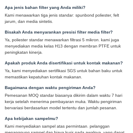
Apa jenis bahan filter yang Anda miliki?
Kami menawarkan tiga jenis standar: spunbond poliester, felt
jarum, dan media sintetis.
Bisakah Anda menyarankan presisi filter media filter?
Ya, poliester standar menawarkan filtrasi 5 mikron. kami juga
menyediakan media kelas H13 dengan membran PTFE untuk
peningkatan kinerja.
Apakah produk Anda disertifikasi untuk kontak makanan?
Ya, kami menyediakan sertifikasi SGS untuk bahan baku untuk
memastikan kepatuhan kontak makanan.
Bagaimana dengan waktu pengiriman Anda?
Pemesanan MOQ standar biasanya dikirim dalam waktu 7 hari
kerja setelah menerima pembayaran muka. Waktu pengiriman
bervariasi berdasarkan model tertentu dan jumlah pesanan.
Apa kebijakan sampelmu?
Kami menyediakan sampel atas permintaan. pelanggan
menanggung sampel dan biaya kurir pada awalnya, yang dapat