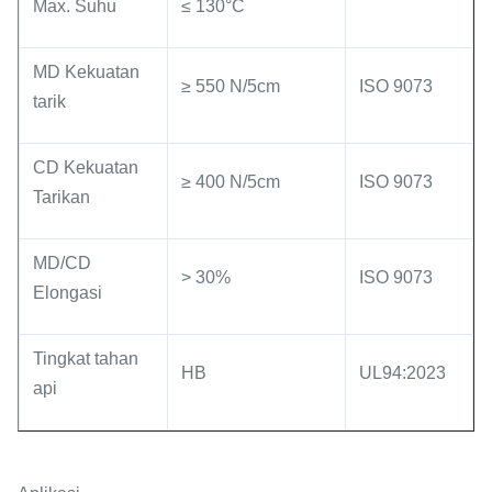
Max. Suhu
≤ 130°C
MD Kekuatan
≥ 550 N/5cm
ISO 9073
tarik
CD Kekuatan
≥ 400 N/5cm
ISO 9073
Tarikan
MD/CD
> 30%
ISO 9073
Elongasi
Tingkat tahan
HB
UL94:2023
api