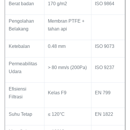
Berat badan
170 g/m2
ISO 9864
Pengolahan
Membran PTFE +
Belakang
tahan api
Ketebalan
0.48 mm
ISO 9073
Permeabilitas
> 80 mm/s (200Pa)
ISO 9237
Udara
Efisiensi
Kelas F9
EN 799
Filtrasi
Suhu Tetap
≤ 120°C
EN 1822