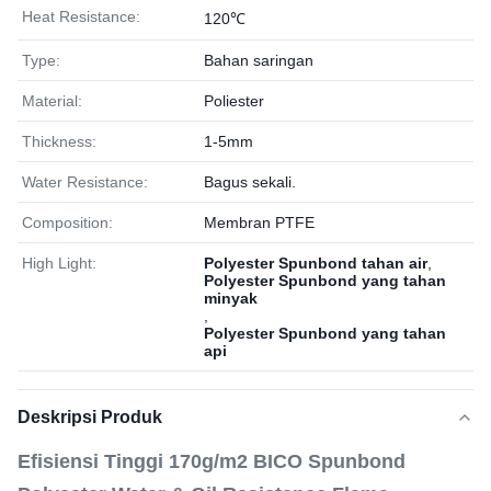
Heat Resistance:
120℃
Type:
Bahan saringan
Material:
Poliester
Thickness:
1-5mm
Water Resistance:
Bagus sekali.
Composition:
Membran PTFE
High Light:
Polyester Spunbond tahan air
,
Polyester Spunbond yang tahan
minyak
,
Polyester Spunbond yang tahan
api
Deskripsi Produk
Efisiensi Tinggi 170g/m2 BICO Spunbond