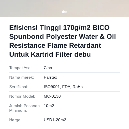
Efisiensi Tinggi 170g/m2 BICO
Spunbond Polyester Water & Oil
Resistance Flame Retardant
Untuk Kartrid Filter debu
Tempat Asal:
Cina
Nama merek:
Farrtex
Sertifikasi:
ISO9001, FDA, RoHs
Nomor Model:
MC-0130
Jumlah Pesanan
10m2
Minimum:
Harga:
USD1-20m2