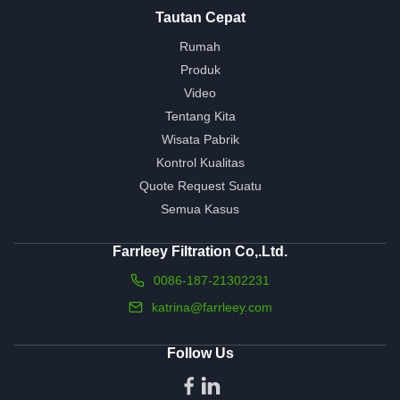
Tautan Cepat
Rumah
Produk
Video
Tentang Kita
Wisata Pabrik
Kontrol Kualitas
Quote Request Suatu
Semua Kasus
Farrleey Filtration Co,.Ltd.
0086-187-21302231
katrina@farrleey.com
Follow Us