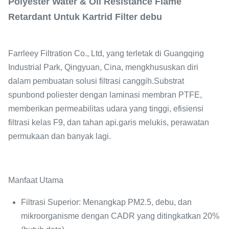
Polyester Water & Oil Resistance Flame
Retardant Untuk Kartrid Filter debu
Farrleey Filtration Co., Ltd, yang terletak di Guangqing
Industrial Park, Qingyuan, Cina, mengkhususkan diri
dalam pembuatan solusi filtrasi canggih.
Substrat
spunbond poliester dengan laminasi membran PTFE
,
memberikan permeabilitas udara yang tinggi, efisiensi
filtrasi kelas F9, dan tahan api.garis melukis, perawatan
permukaan dan banyak lagi.
Manfaat Utama
Filtrasi Superior: Menangkap PM2.5, debu, dan
mikroorganisme dengan CADR yang ditingkatkan 20%