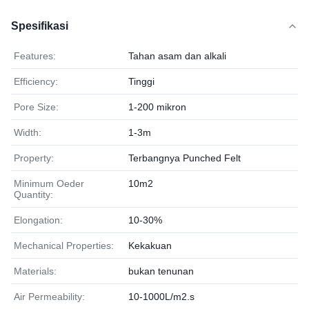
Spesifikasi
Features:
Tahan asam dan alkali
Efficiency:
Tinggi
Pore Size:
1-200 mikron
Width:
1-3m
Property:
Terbangnya Punched Felt
Minimum Oeder
10m2
Quantity:
Elongation:
10-30%
Mechanical Properties:
Kekakuan
Materials:
bukan tenunan
Air Permeability:
10-1000L/m2.s