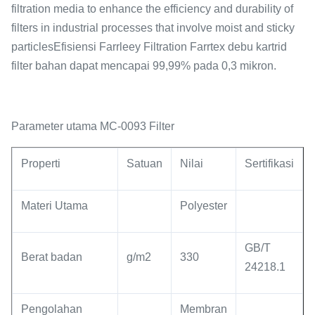
filtration media to enhance the efficiency and durability of
filters in industrial processes that involve moist and sticky
particlesEfisiensi Farrleey Filtration Farrtex debu kartrid
filter bahan dapat mencapai 99,99% pada 0,3 mikron.
Parameter utama MC-0093 Filter
Properti
Satuan
Nilai
Sertifikasi
Materi Utama
Polyester
GB/T
Berat badan
g/m2
330
24218.1
Pengolahan
Membran