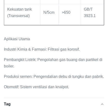
Kekuatan tarik
GB/T
N/5cm
>650
(Transversal)
3923.1
Aplikasi Utama
Industri Kimia & Farmasi
: Filtrasi gas korosif.
Pembangkit Listrik
: Pengolahan gas buang dan partikel di
boiler.
Produksi semen
: Pengendalian debu di tungku dan pabrik.
Otomotif
: Sistem ventilasi dan knalpot.
Tag