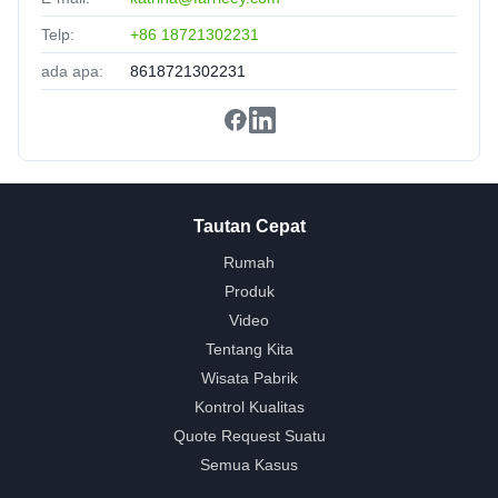
Telp:
+86 18721302231
ada apa:
8618721302231
Tautan Cepat
Rumah
Produk
Video
Tentang Kita
Wisata Pabrik
Kontrol Kualitas
Quote Request Suatu
Semua Kasus