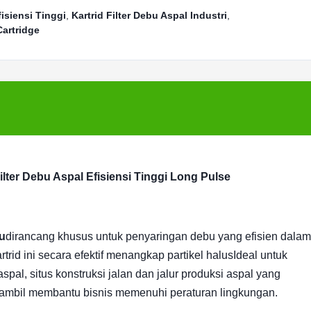
fisiensi Tinggi
,
Kartrid Filter Debu Aspal Industri
,
Cartridge
Filter Debu Aspal Efisiensi Tinggi Long Pulse
bu
dirancang khusus untuk penyaringan debu yang efisien dalam
trid ini secara efektif menangkap partikel halusIdeal untuk
al, situs konstruksi jalan dan jalur produksi aspal yang
ih sambil membantu bisnis memenuhi peraturan lingkungan.