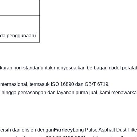
pada penggunaan)
ukuran non-standar untuk menyesuaikan berbagai model perala
internasional, termasuk ISO 16890 dan GB/T 6719.
uk hingga pemasangan dan layanan purna jual, kami menawark
bersih dan efisien dengan
Farrleey
Long Pulse Asphalt Dust Filte