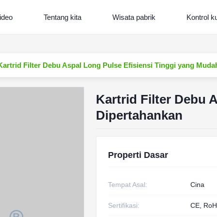
ideo
Tentang kita
Wisata pabrik
Kontrol ku
Kartrid Filter Debu Aspal Long Pulse Efisiensi Tinggi yang Mud
Kartrid Filter Debu
Dipertahankan
Properti Dasar
Tempat Asal:
Cina
Sertifikasi:
CE, RoH