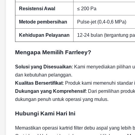
Resistensi Awal
≤ 200 Pa
Metode pembersihan
Pulse-jet (0,4-0,6 MPa)
Kehidupan Pelayanan
12-24 bulan (tergantung 
Mengapa Memilih Farrleey?
Solusi yang Disesuaikan
: Kami menyediakan pilihan 
dan kebutuhan pelanggan.
Kualitas Bersertifikat
: Produk kami memenuhi standar 
Dukungan yang Komprehensif
: Dari pemilihan prod
dukungan penuh untuk operasi yang mulus.
Hubungi Kami Hari Ini
Memastikan operasi kartrid filter debu aspal yang lebih 