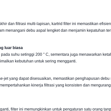
an filtrasi multi-lapisan, kartrid filter ini memastikan efisien
 dalam menangani debu aspal lengket dan menjamin kepatuhan te
g luar biasa
 pada suhu setinggi 200 ° C, sementara juga menawarkan ket
inimalkan kebutuhan untuk sering mengganti.
ulse-jet yang dapat disesuaikan, memastikan penghapusan debu
empertahankan kinerja filtrasi yang konsisten dan mengurang
nti, filter ini memungkinkan untuk pengaturan satu orang tan