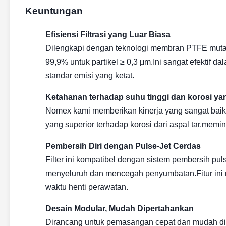
Keuntungan
Efisiensi Filtrasi yang Luar Biasa
Dilengkapi dengan teknologi membran PTFE mutakhir d
99,9% untuk partikel ≥ 0,3 μm.Ini sangat efektif
standar emisi yang ketat.
Ketahanan terhadap suhu tinggi dan korosi yan
Nomex kami memberikan kinerja yang sangat baik
yang superior terhadap korosi dari aspal tar.mem
Pembersih Diri dengan Pulse-Jet Cerdas
Filter ini kompatibel dengan sistem pembersih p
menyeluruh dan mencegah penyumbatan.Fitur ini m
waktu henti perawatan.
Desain Modular, Mudah Dipertahankan
Dirancang untuk pemasangan cepat dan mudah diga