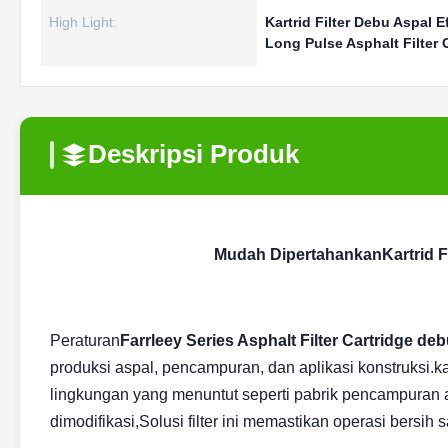
High Light:
Kartrid Filter Debu Aspal E
Long Pulse Asphalt Filter 
Deskripsi Produk
Mudah Dipertahankan
Kartrid 
Peraturan
Farrleey Series Asphalt Filter Cartridge de
produksi aspal, pencampuran, dan aplikasi konstruksi.kar
lingkungan yang menuntut seperti pabrik pencampuran asp
dimodifikasi,Solusi filter ini memastikan operasi bers