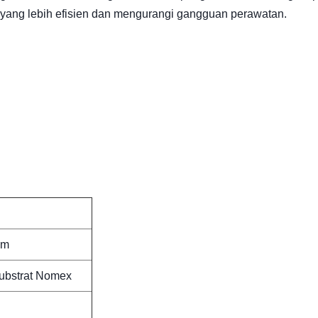
 yang lebih efisien dan mengurangi gangguan perawatan.
μm
substrat Nomex