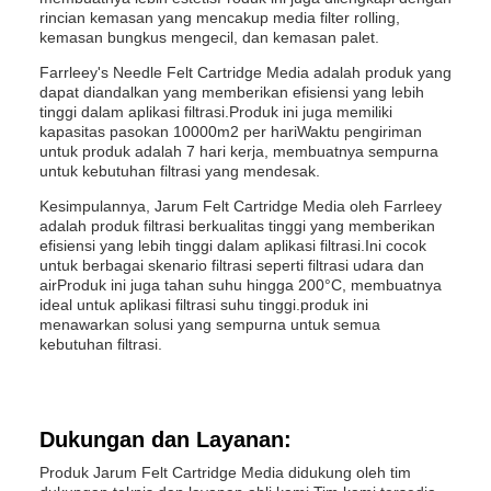
rincian kemasan yang mencakup media filter rolling,
kemasan bungkus mengecil, dan kemasan palet.
Farrleey's Needle Felt Cartridge Media adalah produk yang
dapat diandalkan yang memberikan efisiensi yang lebih
tinggi dalam aplikasi filtrasi.Produk ini juga memiliki
kapasitas pasokan 10000m2 per hariWaktu pengiriman
untuk produk adalah 7 hari kerja, membuatnya sempurna
untuk kebutuhan filtrasi yang mendesak.
Kesimpulannya, Jarum Felt Cartridge Media oleh Farrleey
adalah produk filtrasi berkualitas tinggi yang memberikan
efisiensi yang lebih tinggi dalam aplikasi filtrasi.Ini cocok
untuk berbagai skenario filtrasi seperti filtrasi udara dan
airProduk ini juga tahan suhu hingga 200°C, membuatnya
ideal untuk aplikasi filtrasi suhu tinggi.produk ini
menawarkan solusi yang sempurna untuk semua
kebutuhan filtrasi.
Dukungan dan Layanan:
Produk Jarum Felt Cartridge Media didukung oleh tim