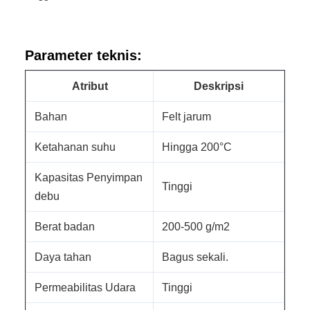
Parameter teknis:
Atribut
Deskripsi
Bahan
Felt jarum
Ketahanan suhu
Hingga 200°C
Kapasitas Penyimpan
Tinggi
debu
Berat badan
200-500 g/m2
Daya tahan
Bagus sekali.
Permeabilitas Udara
Tinggi