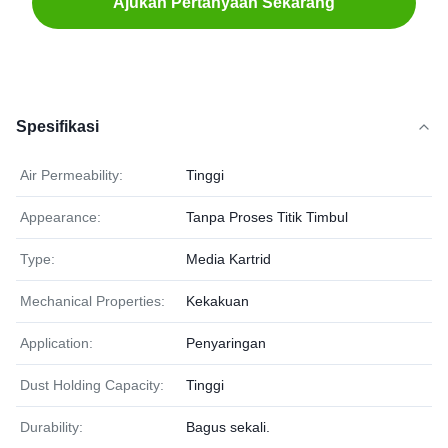
Ajukan Pertanyaan Sekarang
Spesifikasi
Air Permeability:
Tinggi
Appearance:
Tanpa Proses Titik Timbul
Type:
Media Kartrid
Mechanical Properties:
Kekakuan
Application:
Penyaringan
Dust Holding Capacity:
Tinggi
Durability:
Bagus sekali.