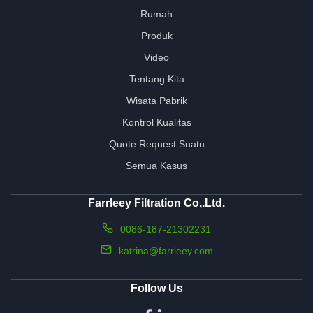
Rumah
Produk
Video
Tentang Kita
Wisata Pabrik
Kontrol Kualitas
Quote Request Suatu
Semua Kasus
Farrleey Filtration Co,.Ltd.
0086-187-21302231
katrina@farrleey.com
Follow Us