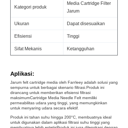
Media Cartridge Filter
Kategori produk
Jarum
Ukuran
Dapat disesuaikan
Efisiensi
Tinggi
Sifat Mekanis
Ketangguhan
Aplikasi:
Jarum felt cartridge media oleh Farrleey adalah solusi yang
sempurna untuk berbagai skenario filtrasi.Produk ini
dirancang untuk memberikan efisiensi filtrasi
maksimumCartridge Media Needle Felt memiliki
permeabilitas udara yang tinggi, yang memungkinkan
untuk menyaring udara secara efektif.
Produk ini tahan suhu hingga 200°C, membuatnya ideal
untuk digunakan dalam aplikasi filtrasi suhu tinggi.yang
membuatnya lebih estetisProduk ini juga dilengkapi dengan