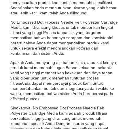
menyesuaikan produk kami untuk memenuhi spesifikasi
AndaApakah Anda membutuhkan ukuran yang lebih besar
atau lebih kecil, kami telah Anda dilindungi.
No Embossed Dot Process Needle Felt Polyester Cartridge
Media kami dirancang khusus untuk memberikan tingkat
filtrasi yang tinggi.Proses tanpa titik yang tergores
memastikan bahwa bahannya seragam dan konsistenIni
berarti bahwa Anda dapat mengandalkan produk kami
untuk secara efektif menghilangkan kotoran dan
kontaminan dari sistem Anda.
Apakah Anda menyaring air, bahan kimia, atau zat lainnya,
produk kami memenuhi tugas.Bahan kekuatan mekanik
kami yang tinggi memberikan kekakuan dan daya tahan
yang diperlukan untuk menahan tuntutan proses
filtrasiAnda dapat mempercayai produk kami untuk
mempertahankan bentuk dan integritasnya dari waktu ke
waktu, memastikan bahwa sistem Anda beroperasi pada
efisiensi puncak.
Singkatnya, No Embossed Dot Process Needle Felt
Polyester Cartridge Media kami adalah produk filtrasi
berkualitas tinggi yang dirancang untuk memenuhi
kebutuhan spesifik Anda.Dengan ukuran yang dapat
disesuaikan dan bahan kekuatan mekanik yang tinggi,