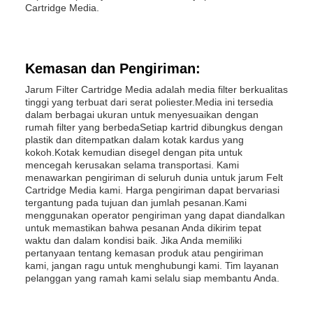
Cartridge Media.
Kemasan dan Pengiriman:
Jarum Filter Cartridge Media adalah media filter berkualitas
tinggi yang terbuat dari serat poliester.Media ini tersedia
dalam berbagai ukuran untuk menyesuaikan dengan
rumah filter yang berbedaSetiap kartrid dibungkus dengan
plastik dan ditempatkan dalam kotak kardus yang
kokoh.Kotak kemudian disegel dengan pita untuk
mencegah kerusakan selama transportasi. Kami
menawarkan pengiriman di seluruh dunia untuk jarum Felt
Cartridge Media kami. Harga pengiriman dapat bervariasi
tergantung pada tujuan dan jumlah pesanan.Kami
menggunakan operator pengiriman yang dapat diandalkan
untuk memastikan bahwa pesanan Anda dikirim tepat
waktu dan dalam kondisi baik. Jika Anda memiliki
pertanyaan tentang kemasan produk atau pengiriman
kami, jangan ragu untuk menghubungi kami. Tim layanan
pelanggan yang ramah kami selalu siap membantu Anda.