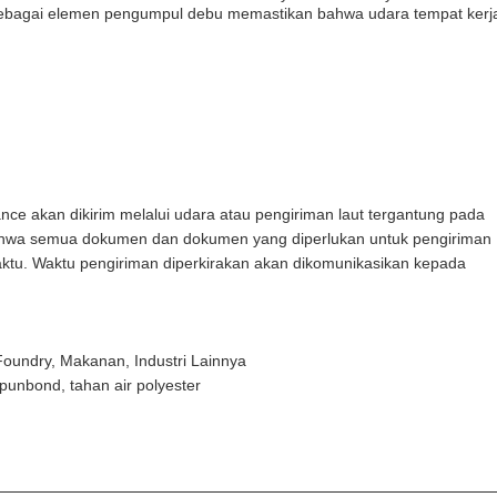
 sebagai elemen pengumpul debu memastikan bahwa udara tempat kerj
ce akan dikirim melalui udara atau pengiriman laut tergantung pada
bahwa semua dokumen dan dokumen yang diperlukan untuk pengiriman
waktu. Waktu pengiriman diperkirakan akan dikomunikasikan kepada
Foundry, Makanan, Industri Lainnya
punbond, tahan air polyester