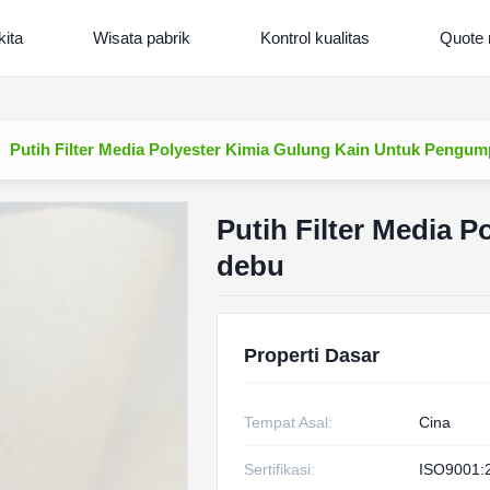
kita
Wisata pabrik
Kontrol kualitas
Quote 
Putih Filter Media Polyester Kimia Gulung Kain Untuk Pengum
Putih Filter Media 
debu
Properti Dasar
Tempat Asal:
Cina
Sertifikasi:
ISO9001: