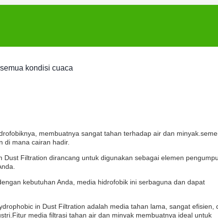
semua kondisi cuaca
 hidrofobiknya, membuatnya sangat tahan terhadap air dan minyak.seme
n di mana cairan hadir.
 in Dust Filtration dirancang untuk digunakan sebagai elemen pengumpu
Anda.
 dengan kebutuhan Anda, media hidrofobik ini serbaguna dan dapat
ydrophobic in Dust Filtration adalah media tahan lama, sangat efisien,
tri.Fitur media filtrasi tahan air dan minyak membuatnya ideal untuk