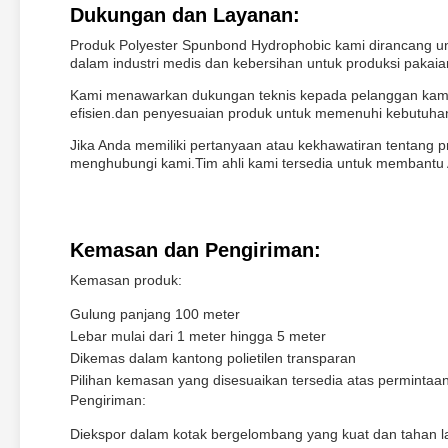
Dukungan dan Layanan:
Produk Polyester Spunbond Hydrophobic kami dirancang unt
dalam industri medis dan kebersihan untuk produksi pakaian
Kami menawarkan dukungan teknis kepada pelanggan kami 
efisien.dan penyesuaian produk untuk memenuhi kebutuhan
Jika Anda memiliki pertanyaan atau kekhawatiran tentang 
menghubungi kami.Tim ahli kami tersedia untuk membant
Kemasan dan Pengiriman:
Kemasan produk:
Gulung panjang 100 meter
Lebar mulai dari 1 meter hingga 5 meter
Dikemas dalam kantong polietilen transparan
Pilihan kemasan yang disesuaikan tersedia atas permintaa
Pengiriman:
Diekspor dalam kotak bergelombang yang kuat dan tahan 