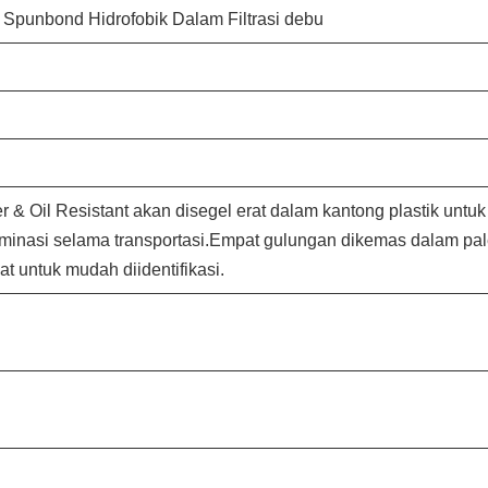
ter Spunbond Hidrofobik Dalam Filtrasi debu
& Oil Resistant akan disegel erat dalam kantong plastik untuk
inasi selama transportasi.Empat gulungan dikemas dalam pal
t untuk mudah diidentifikasi.