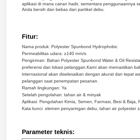
aplikasi di mana cairan hadir, sementara penggunaannya
Anda bersih dan bebas dari partikel debu.
Fitur:
Nama produk: Polyester Spunbond Hydrophobic
Permeabilitas udara: ≥140 mm/s
Pengiriman: Bahan Polyester Spunbond Water & Oil Resistan
preferensi dan lokasi pelanggan.Kami akan memastikan 
internasional akan diselesaikan dengan akurat dan tepat 
pelanggan saat penempatan pesanan.
Ramah lingkungan: Ya
Setelah pengolahan: tahan air & minyak
Aplikasi: Pengolahan Kimia, Semen, Farmasi, Besi & Baja, 
Kata kunci: elemen penyaringan debu, tahan air polyester s
Parameter teknis: