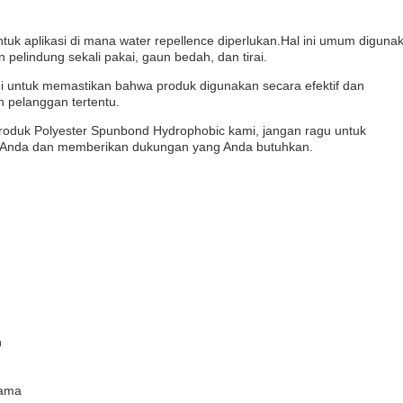
uk aplikasi di mana water repellence diperlukan.Hal ini umum diguna
 pelindung sekali pakai, gaun bedah, dan tirai.
untuk memastikan bahwa produk digunakan secara efektif dan
 pelanggan tertentu.
produk Polyester Spunbond Hydrophobic kami, jangan ragu untuk
u Anda dan memberikan dukungan yang Anda butuhkan.
n
lama