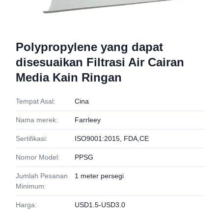
Polypropylene yang dapat
disesuaikan Filtrasi Air Cairan
Media Kain Ringan
Tempat Asal:
Cina
Nama merek:
Farrleey
Sertifikasi:
ISO9001:2015, FDA,CE
Nomor Model:
PPSG
Jumlah Pesanan
1 meter persegi
Minimum:
Harga:
USD1.5-USD3.0