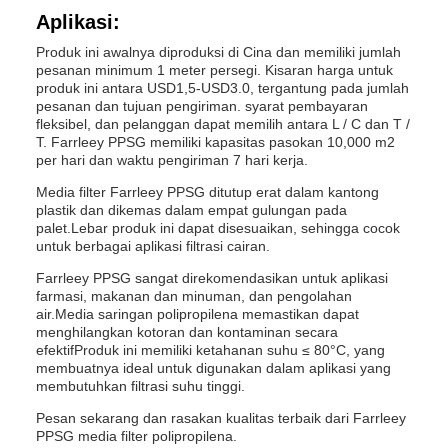
Aplikasi:
Produk ini awalnya diproduksi di Cina dan memiliki jumlah
pesanan minimum 1 meter persegi. Kisaran harga untuk
produk ini antara USD1,5-USD3.0, tergantung pada jumlah
pesanan dan tujuan pengiriman. syarat pembayaran
fleksibel, dan pelanggan dapat memilih antara L / C dan T /
T. Farrleey PPSG memiliki kapasitas pasokan 10,000 m2
per hari dan waktu pengiriman 7 hari kerja.
Media filter Farrleey PPSG ditutup erat dalam kantong
plastik dan dikemas dalam empat gulungan pada
palet.Lebar produk ini dapat disesuaikan, sehingga cocok
untuk berbagai aplikasi filtrasi cairan.
Farrleey PPSG sangat direkomendasikan untuk aplikasi
farmasi, makanan dan minuman, dan pengolahan
air.Media saringan polipropilena memastikan dapat
menghilangkan kotoran dan kontaminan secara
efektifProduk ini memiliki ketahanan suhu ≤ 80°C, yang
membuatnya ideal untuk digunakan dalam aplikasi yang
membutuhkan filtrasi suhu tinggi.
Pesan sekarang dan rasakan kualitas terbaik dari Farrleey
PPSG media filter polipropilena.