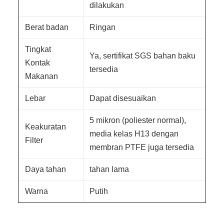
dilakukan
Berat badan
Ringan
Tingkat
Ya, sertifikat SGS bahan baku
Kontak
tersedia
Makanan
Lebar
Dapat disesuaikan
5 mikron (poliester normal),
Keakuratan
media kelas H13 dengan
Filter
membran PTFE juga tersedia
Daya tahan
tahan lama
Warna
Putih