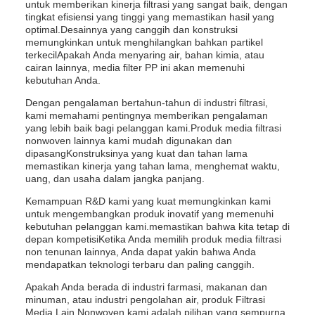
untuk memberikan kinerja filtrasi yang sangat baik, dengan
tingkat efisiensi yang tinggi yang memastikan hasil yang
optimal.Desainnya yang canggih dan konstruksi
memungkinkan untuk menghilangkan bahkan partikel
terkecilApakah Anda menyaring air, bahan kimia, atau
cairan lainnya, media filter PP ini akan memenuhi
kebutuhan Anda.
Dengan pengalaman bertahun-tahun di industri filtrasi,
kami memahami pentingnya memberikan pengalaman
yang lebih baik bagi pelanggan kami.Produk media filtrasi
nonwoven lainnya kami mudah digunakan dan
dipasangKonstruksinya yang kuat dan tahan lama
memastikan kinerja yang tahan lama, menghemat waktu,
uang, dan usaha dalam jangka panjang.
Kemampuan R&D kami yang kuat memungkinkan kami
untuk mengembangkan produk inovatif yang memenuhi
kebutuhan pelanggan kami.memastikan bahwa kita tetap di
depan kompetisiKetika Anda memilih produk media filtrasi
non tenunan lainnya, Anda dapat yakin bahwa Anda
mendapatkan teknologi terbaru dan paling canggih.
Apakah Anda berada di industri farmasi, makanan dan
minuman, atau industri pengolahan air, produk Filtrasi
Media Lain Nonwoven kami adalah pilihan yang sempurna