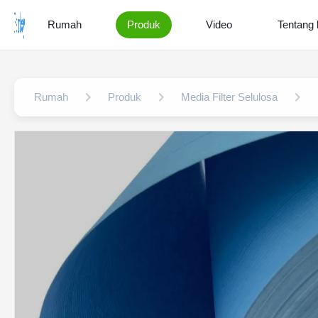
Rumah
Produk
Video
Tentang 
Rumah
Produk
Media Filter Selulosa