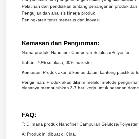
Pelatihan dan pendidikan tentang penanganan produk dan
Pengujian dan analisis kinerja produk
Peningkatan terus menerus dan inovasi
Kemasan dan Pengiriman:
Nama produk: Nanofiber Campuran Selulosa/Polyester
Bahan: 70% selulosa, 30% poliester
Kemasan: Produk akan dikemas dalam kantong plastik tert
Pengiriman: Produk akan dikirim melalui metode pengiriman
biasanya membutuhkan 3-7 hari kerja untuk pesanan domest
FAQ:
T: Di mana produk Nanofiber Campuran Selulosa/Polyester 
A: Produk ini dibuat di Cina.