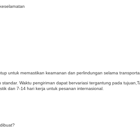
 keselamatan
utup untuk memastikan keamanan dan perlindungan selama transportas
 standar. Waktu pengiriman dapat bervariasi tergantung pada tujuan,T
ik dan 7-14 hari kerja untuk pesanan internasional.
dibuat?