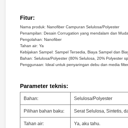
Fitur:
Nama produk: Nanofiber Campuran Selulosa/Polyester
Penampilan: Desain Corrugation yang mendalam dan Muda
Pengolahan: Nanofiber
Tahan air: Ya
Kebijakan Sampel: Sampel Tersedia, Biaya Sampel dan Biay
Bahan: Selulosa/Polyester (80% Selulosa, 20% Polyester s
Penggunaan: Ideal untuk penyaringan debu dan media filt
Parameter teknis:
Bahan:
Selulosa/Polyester
Pilihan bahan baku:
Serat Selulosa, Sintetis, 
Tahan air:
Ya, aku tahu.