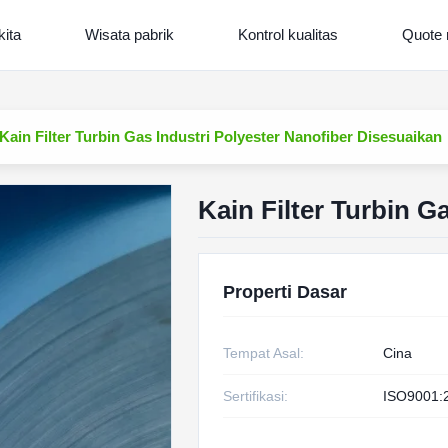
kita
Wisata pabrik
Kontrol kualitas
Quote 
Kain Filter Turbin Gas Industri Polyester Nanofiber Disesuaikan
Kain Filter Turbin G
Properti Dasar
Tempat Asal:
Cina
Sertifikasi:
ISO9001: