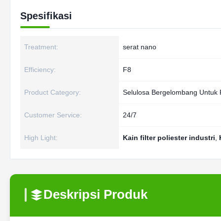
Spesifikasi
Treatment:
serat nano
Efficiency:
F8
Product Category:
Selulosa Bergelombang Untuk F
Customer Service:
24/7
High Light:
Kain filter poliester industri
,
Deskripsi Produk