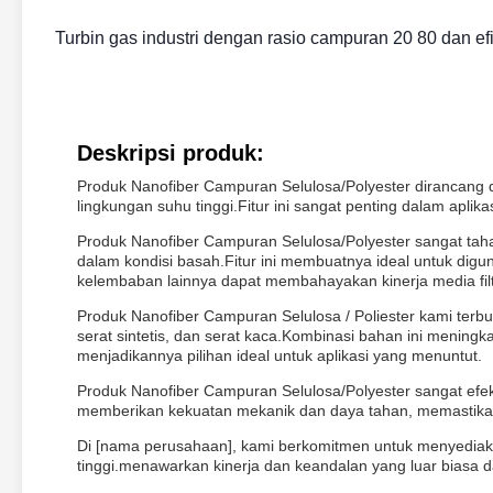
Turbin gas industri dengan rasio campuran 20 80 dan ef
Deskripsi produk:
Produk Nanofiber Campuran Selulosa/Polyester dirancang d
lingkungan suhu tinggi.Fitur ini sangat penting dalam aplika
Produk Nanofiber Campuran Selulosa/Polyester sangat taha
dalam kondisi basah.Fitur ini membuatnya ideal untuk digu
kelembaban lainnya dapat membahayakan kinerja media filt
Produk Nanofiber Campuran Selulosa / Poliester kami terbua
serat sintetis, dan serat kaca.Kombinasi bahan ini meningkat
menjadikannya pilihan ideal untuk aplikasi yang menuntut.
Produk Nanofiber Campuran Selulosa/Polyester sangat efekt
memberikan kekuatan mekanik dan daya tahan, memastikan
Di [nama perusahaan], kami berkomitmen untuk menyediaka
tinggi.menawarkan kinerja dan keandalan yang luar biasa da