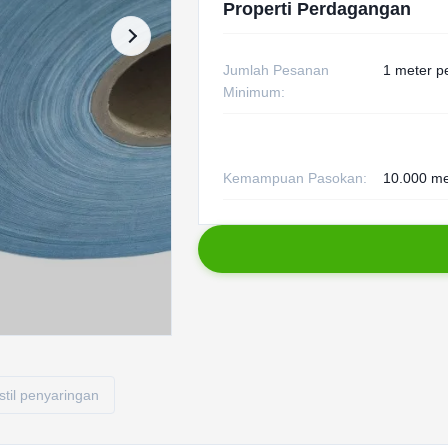
Properti Perdagangan
Jumlah Pesanan
1 meter p
Minimum:
Kemampuan Pasokan:
10.000 me
stil penyaringan