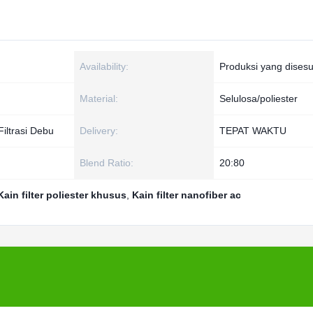
Availability:
Produksi yang dises
Material:
Selulosa/poliester
iltrasi Debu
Delivery:
TEPAT WAKTU
Blend Ratio:
20:80
Kain filter poliester khusus
,
Kain filter nanofiber ac