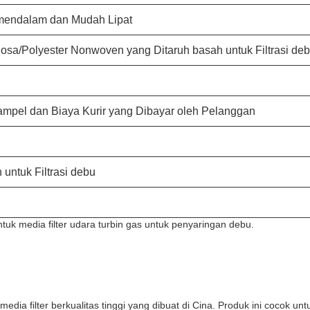
 mendalam dan Mudah Lipat
osa/Polyester Nonwoven yang Ditaruh basah untuk Filtrasi de
ampel dan Biaya Kurir yang Dibayar oleh Pelanggan
untuk Filtrasi debu
tuk media filter udara turbin gas untuk penyaringan debu.
dia filter berkualitas tinggi yang dibuat di Cina. Produk ini cocok unt