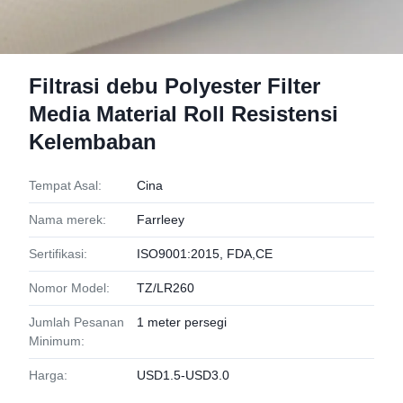
Filtrasi debu Polyester Filter
Media Material Roll Resistensi
Kelembaban
Tempat Asal:
Cina
Nama merek:
Farrleey
Sertifikasi:
ISO9001:2015, FDA,CE
Nomor Model:
TZ/LR260
Jumlah Pesanan
1 meter persegi
Minimum:
Harga:
USD1.5-USD3.0