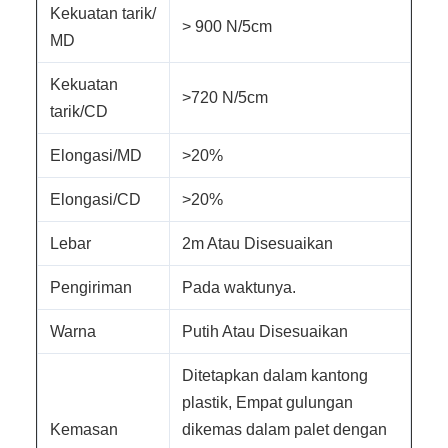
Kekuatan tarik/
> 900 N/5cm
MD
Kekuatan
>720 N/5cm
tarik/CD
Elongasi/MD
>20%
Elongasi/CD
>20%
Lebar
2m Atau Disesuaikan
Pengiriman
Pada waktunya.
Warna
Putih Atau Disesuaikan
Ditetapkan dalam kantong
plastik, Empat gulungan
Kemasan
dikemas dalam palet dengan