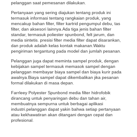
pelanggan saat pemesanan dilakukan.
Pertanyaan yang sering diajukan tentang produk ini
termasuk informasi tentang rangkaian produk, yang
mencakup bahan filter, filter kartrid pengumpul debu, tas
filter, dan aksesori lainnya.Ada tiga jenis bahan filter
standar, termasuk poliester spunbond, felt jarum, dan
media sintetis. presisi filter media filter dapat disarankan,
dan produk adalah kelas kontak makanan.Waktu
pengiriman tergantung pada model dan jumlah pesanan.
Pelanggan juga dapat meminta sampel produk, dengan
kebijakan sampel termasuk memasok sampel dengan
pelanggan membayar biaya sampel dan biaya kurir pada
awalnya.Biaya sampel dapat dikembalikan jika pesanan
formal dilakukan di masa depan.
Farrleey Polyester Spunbond media filter hidrofobik
dirancang untuk penyaringan debu dan tahan air,
membuatnya sempurna untuk berbagai aplikasi
industri.pelanggan dapat yakin bahwa setiap pertanyaan
atau kekhawatiran akan ditangani dengan cepat dan
profesional.