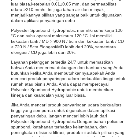
luar biasa.ketebalan 0.61±0.05 mm, dan permeabilitas
udara >210 mm/s. Ini juga tahan air dan minyak,
menjadikannya pilihan yang sangat baik untuk digunakan
dalam aplikasi penyaringan debu.
Polyester Spunbond Hydrophobic memiliki suhu kerja 100
°C dan suhu operasi maksimum 120 °C. Ini memiliki
kekuatan tarik / MD > 900 N / 5cm dan kekuatan tarik / CD
> 720 N / 5cm.Elongasi/MD lebih dari 20%, sementara
elongasi / CD juga lebih dari 20%.
Layanan pelanggan tersedia 24/7 untuk memastikan
bahwa Anda menerima dukungan dan bantuan yang Anda
butuhkan ketika Anda membutuhkannya.apakah Anda
mencari produk penyaringan udara berkualitas tinggi untuk
rumah atau bisnis Anda, Anda dapat mempercayai
Polyester Spunbond Hydrophobic untuk memberikan
kinerja dan keandalan yang luar biasa.
Jika Anda mencari produk penyaringan udara berkualitas
tinggi yang sempurna untuk digunakan dalam aplikasi
penyaringan debu, jangan mencari lebih jauh dari
Polyester Spunbond Hydrophobic.Dengan bahan poliester
spunbond, ketahanan terhadap kelembaban, dan
peningkatan efisiensi filtrasi, produk ini adalah pilihan yang