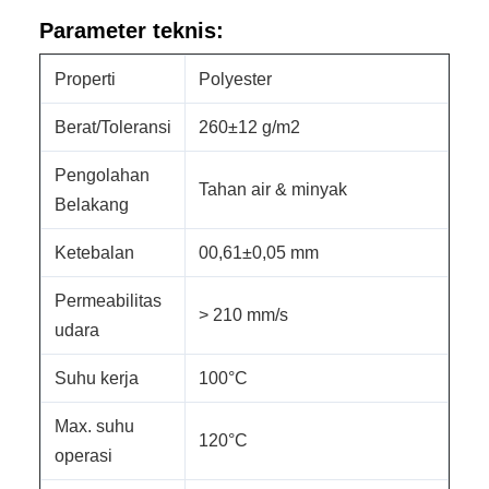
Parameter teknis:
Properti
Polyester
Berat/Toleransi
260±12 g/m2
Pengolahan
Tahan air & minyak
Belakang
Ketebalan
00,61±0,05 mm
Permeabilitas
> 210 mm/s
udara
Suhu kerja
100°C
Max. suhu
120°C
operasi