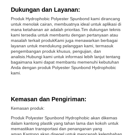
Dukungan dan Layanan:
Produk Hydrophobic Polyester Spunbond kami dirancang
untuk menolak cairan, membuatnya ideal untuk aplikasi di
mana ketahanan air adalah prioritas.Tim dukungan teknis
kami tersedia untuk membantu dengan pertanyaan atau
masalah terkait produkKami juga menawarkan berbagai
layanan untuk mendukung pelanggan kami, termasuk
pengembangan produk khusus, pengujian, dan
analisis.Hubungi kami untuk informasi lebih lanjut tentang
bagaimana kami dapat membantu memenuhi kebutuhan
Anda dengan produk Polyester Spunbond Hydrophobic
kami.
Kemasan dan Pengiriman:
Kemasan produk:
Produk Polyester Spunbond Hydrophobic akan dikemas
dalam kantong plastik yang tahan lama dan kokoh untuk
memastikan transportasi dan penanganan yang
aman.Kantong akan disegel untuk mencegah kelembaban