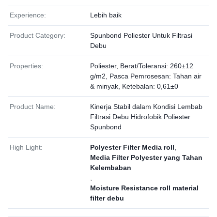
Experience:
Lebih baik
Product Category:
Spunbond Poliester Untuk Filtrasi
Debu
Properties:
Poliester, Berat/Toleransi: 260±12
g/m2, Pasca Pemrosesan: Tahan air
& minyak, Ketebalan: 0,61±0
Product Name:
Kinerja Stabil dalam Kondisi Lembab
Filtrasi Debu Hidrofobik Poliester
Spunbond
High Light:
Polyester Filter Media roll
,
Media Filter Polyester yang Tahan
Kelembaban
,
Moisture Resistance roll material
filter debu