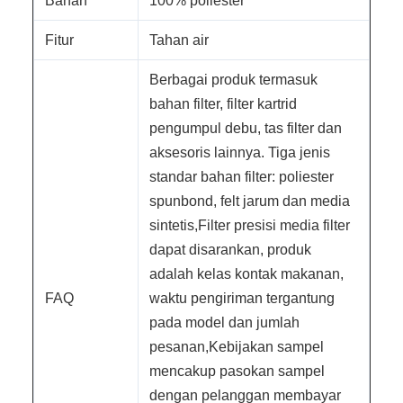
Bahan
100% poliester
Fitur
Tahan air
Berbagai produk termasuk
bahan filter, filter kartrid
pengumpul debu, tas filter dan
aksesoris lainnya. Tiga jenis
standar bahan filter: poliester
spunbond, felt jarum dan media
sintetis,Filter presisi media filter
dapat disarankan, produk
adalah kelas kontak makanan,
FAQ
waktu pengiriman tergantung
pada model dan jumlah
pesanan,Kebijakan sampel
mencakup pasokan sampel
dengan pelanggan membayar