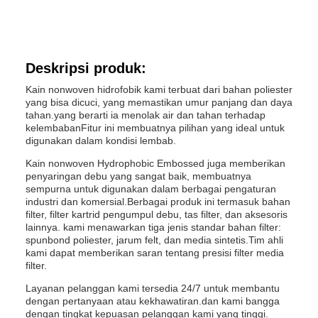
Deskripsi produk:
Kain nonwoven hidrofobik kami terbuat dari bahan poliester
yang bisa dicuci, yang memastikan umur panjang dan daya
tahan.yang berarti ia menolak air dan tahan terhadap
kelembabanFitur ini membuatnya pilihan yang ideal untuk
digunakan dalam kondisi lembab.
Kain nonwoven Hydrophobic Embossed juga memberikan
penyaringan debu yang sangat baik, membuatnya
sempurna untuk digunakan dalam berbagai pengaturan
industri dan komersial.Berbagai produk ini termasuk bahan
filter, filter kartrid pengumpul debu, tas filter, dan aksesoris
lainnya. kami menawarkan tiga jenis standar bahan filter:
spunbond poliester, jarum felt, dan media sintetis.Tim ahli
kami dapat memberikan saran tentang presisi filter media
filter.
Layanan pelanggan kami tersedia 24/7 untuk membantu
dengan pertanyaan atau kekhawatiran.dan kami bangga
dengan tingkat kepuasan pelanggan kami yang tinggi.