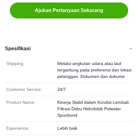
Ajukan Pertanyaan Sekarang
Spesifikasi
Shipping:
Melalui angkutan udara atau laut
tergantung pada preferensi dan lokasi
pelanggan, Dokumen dan dokume
Customer Service:
24/7
Product Name:
Kinerja Stabil dalam Kondisi Lembab
Filtrasi Debu Hidrofobik Poliester
Spunbond
Experience:
Lebih baik