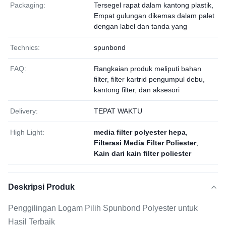
Packaging:
Tersegel rapat dalam kantong plastik,
Empat gulungan dikemas dalam palet
dengan label dan tanda yang
Technics:
spunbond
FAQ:
Rangkaian produk meliputi bahan
filter, filter kartrid pengumpul debu,
kantong filter, dan aksesori
Delivery:
TEPAT WAKTU
High Light:
media filter polyester hepa
,
Filterasi Media Filter Poliester
,
Kain dari kain filter poliester
Deskripsi Produk
Penggilingan Logam Pilih Spunbond Polyester untuk
Hasil Terbaik