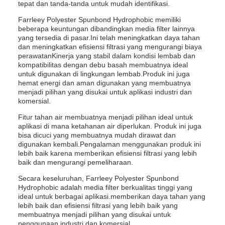
tepat dan tanda-tanda untuk mudah identifikasi.
Farrleey Polyester Spunbond Hydrophobic memiliki
beberapa keuntungan dibandingkan media filter lainnya
yang tersedia di pasar.Ini telah meningkatkan daya tahan
dan meningkatkan efisiensi filtrasi yang mengurangi biaya
perawatanKinerja yang stabil dalam kondisi lembab dan
kompatibilitas dengan debu basah membuatnya ideal
untuk digunakan di lingkungan lembab.Produk ini juga
hemat energi dan aman digunakan yang membuatnya
menjadi pilihan yang disukai untuk aplikasi industri dan
komersial.
Fitur tahan air membuatnya menjadi pilihan ideal untuk
aplikasi di mana ketahanan air diperlukan. Produk ini juga
bisa dicuci yang membuatnya mudah dirawat dan
digunakan kembali.Pengalaman menggunakan produk ini
lebih baik karena memberikan efisiensi filtrasi yang lebih
baik dan mengurangi pemeliharaan.
Secara keseluruhan, Farrleey Polyester Spunbond
Hydrophobic adalah media filter berkualitas tinggi yang
ideal untuk berbagai aplikasi.memberikan daya tahan yang
lebih baik dan efisiensi filtrasi yang lebih baik yang
membuatnya menjadi pilihan yang disukai untuk
penggunaan industri dan komersial.