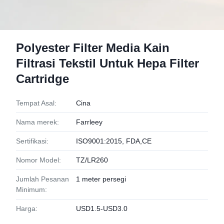
Polyester Filter Media Kain
Filtrasi Tekstil Untuk Hepa Filter
Cartridge
Tempat Asal:
Cina
Nama merek:
Farrleey
Sertifikasi:
ISO9001:2015, FDA,CE
Nomor Model:
TZ/LR260
Jumlah Pesanan
1 meter persegi
Minimum:
Harga:
USD1.5-USD3.0