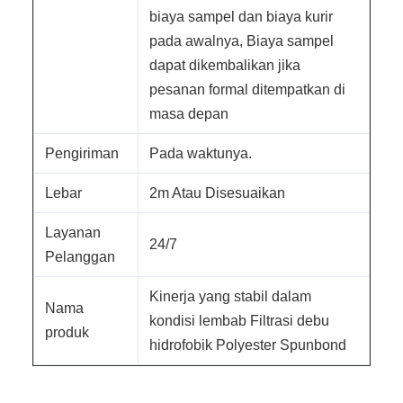
biaya sampel dan biaya kurir
pada awalnya, Biaya sampel
dapat dikembalikan jika
pesanan formal ditempatkan di
masa depan
Pengiriman
Pada waktunya.
Lebar
2m Atau Disesuaikan
Layanan
24/7
Pelanggan
Kinerja yang stabil dalam
Nama
kondisi lembab Filtrasi debu
produk
hidrofobik Polyester Spunbond