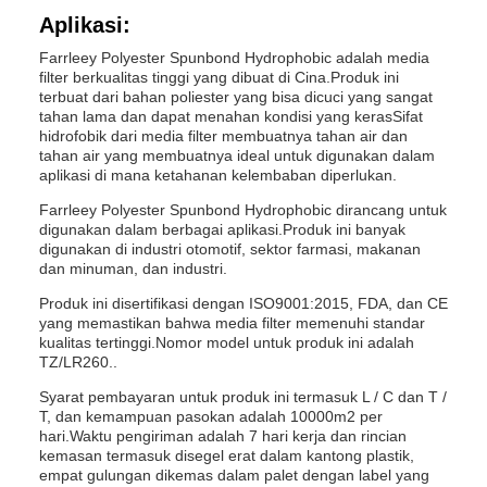
Aplikasi:
Farrleey Polyester Spunbond Hydrophobic adalah media
filter berkualitas tinggi yang dibuat di Cina.Produk ini
terbuat dari bahan poliester yang bisa dicuci yang sangat
tahan lama dan dapat menahan kondisi yang kerasSifat
hidrofobik dari media filter membuatnya tahan air dan
tahan air yang membuatnya ideal untuk digunakan dalam
aplikasi di mana ketahanan kelembaban diperlukan.
Farrleey Polyester Spunbond Hydrophobic dirancang untuk
digunakan dalam berbagai aplikasi.Produk ini banyak
digunakan di industri otomotif, sektor farmasi, makanan
dan minuman, dan industri.
Produk ini disertifikasi dengan ISO9001:2015, FDA, dan CE
yang memastikan bahwa media filter memenuhi standar
kualitas tertinggi.Nomor model untuk produk ini adalah
TZ/LR260..
Syarat pembayaran untuk produk ini termasuk L / C dan T /
T, dan kemampuan pasokan adalah 10000m2 per
hari.Waktu pengiriman adalah 7 hari kerja dan rincian
kemasan termasuk disegel erat dalam kantong plastik,
empat gulungan dikemas dalam palet dengan label yang