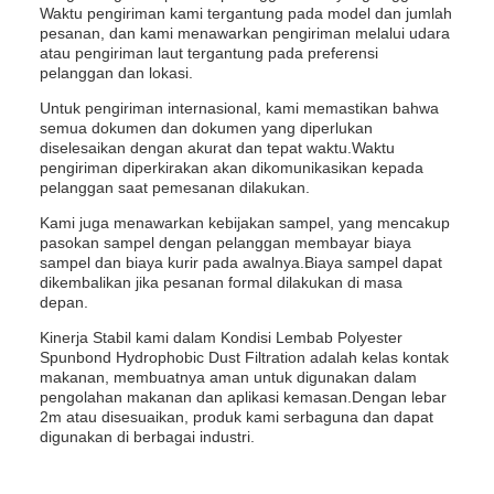
Waktu pengiriman kami tergantung pada model dan jumlah
pesanan, dan kami menawarkan pengiriman melalui udara
atau pengiriman laut tergantung pada preferensi
pelanggan dan lokasi.
Untuk pengiriman internasional, kami memastikan bahwa
semua dokumen dan dokumen yang diperlukan
diselesaikan dengan akurat dan tepat waktu.Waktu
pengiriman diperkirakan akan dikomunikasikan kepada
pelanggan saat pemesanan dilakukan.
Kami juga menawarkan kebijakan sampel, yang mencakup
pasokan sampel dengan pelanggan membayar biaya
sampel dan biaya kurir pada awalnya.Biaya sampel dapat
dikembalikan jika pesanan formal dilakukan di masa
depan.
Kinerja Stabil kami dalam Kondisi Lembab Polyester
Spunbond Hydrophobic Dust Filtration adalah kelas kontak
makanan, membuatnya aman untuk digunakan dalam
pengolahan makanan dan aplikasi kemasan.Dengan lebar
2m atau disesuaikan, produk kami serbaguna dan dapat
digunakan di berbagai industri.