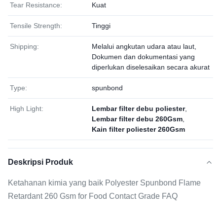
Tear Resistance:
Kuat
Tensile Strength:
Tinggi
Shipping:
Melalui angkutan udara atau laut,
Dokumen dan dokumentasi yang
diperlukan diselesaikan secara akurat
Type:
spunbond
High Light:
Lembar filter debu poliester
,
Lembar filter debu 260Gsm
,
Kain filter poliester 260Gsm
Deskripsi Produk
Ketahanan kimia yang baik Polyester Spunbond Flame
Retardant 260 Gsm for Food Contact Grade FAQ