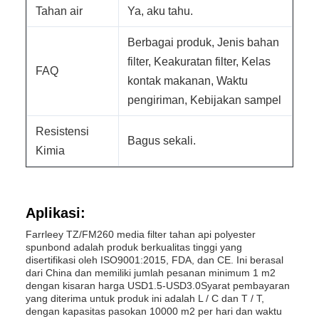
Tahan air
Ya, aku tahu.
Berbagai produk, Jenis bahan
filter, Keakuratan filter, Kelas
FAQ
kontak makanan, Waktu
pengiriman, Kebijakan sampel
Resistensi
Bagus sekali.
Kimia
Aplikasi:
Farrleey TZ/FM260 media filter tahan api polyester
spunbond adalah produk berkualitas tinggi yang
disertifikasi oleh ISO9001:2015, FDA, dan CE. Ini berasal
dari China dan memiliki jumlah pesanan minimum 1 m2
dengan kisaran harga USD1.5-USD3.0Syarat pembayaran
yang diterima untuk produk ini adalah L / C dan T / T,
dengan kapasitas pasokan 10000 m2 per hari dan waktu