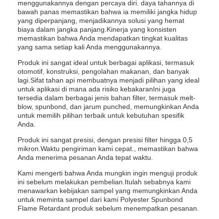
menggunakannya dengan percaya diri. daya tahannya di
bawah panas memastikan bahwa ia memiliki jangka hidup
yang diperpanjang, menjadikannya solusi yang hemat
biaya dalam jangka panjang.Kinerja yang konsisten
memastikan bahwa Anda mendapatkan tingkat kualitas
yang sama setiap kali Anda menggunakannya.
Produk ini sangat ideal untuk berbagai aplikasi, termasuk
otomotif, konstruksi, pengolahan makanan, dan banyak
lagi.Sifat tahan api membuatnya menjadi pilihan yang ideal
untuk aplikasi di mana ada risiko kebakaranIni juga
tersedia dalam berbagai jenis bahan filter, termasuk melt-
blow, spunbond, dan jarum punched, memungkinkan Anda
untuk memilih pilihan terbaik untuk kebutuhan spesifik
Anda.
Produk ini sangat presisi, dengan presisi filter hingga 0,5
mikron.Waktu pengiriman kami cepat., memastikan bahwa
Anda menerima pesanan Anda tepat waktu.
Kami mengerti bahwa Anda mungkin ingin menguji produk
ini sebelum melakukan pembelian.Itulah sebabnya kami
menawarkan kebijakan sampel yang memungkinkan Anda
untuk meminta sampel dari kami Polyester Spunbond
Flame Retardant produk sebelum menempatkan pesanan.