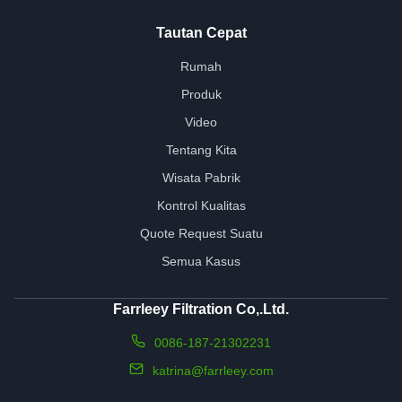
Tautan Cepat
Rumah
Produk
Video
Tentang Kita
Wisata Pabrik
Kontrol Kualitas
Quote Request Suatu
Semua Kasus
Farrleey Filtration Co,.Ltd.
0086-187-21302231
katrina@farrleey.com