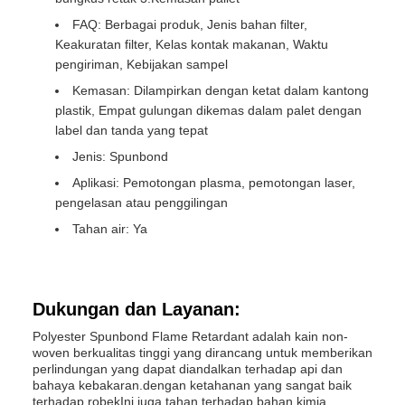
FAQ: Berbagai produk, Jenis bahan filter,
Keakuratan filter, Kelas kontak makanan, Waktu
pengiriman, Kebijakan sampel
Kemasan: Dilampirkan dengan ketat dalam kantong
plastik, Empat gulungan dikemas dalam palet dengan
label dan tanda yang tepat
Jenis: Spunbond
Aplikasi: Pemotongan plasma, pemotongan laser,
pengelasan atau penggilingan
Tahan air: Ya
Dukungan dan Layanan:
Polyester Spunbond Flame Retardant adalah kain non-
woven berkualitas tinggi yang dirancang untuk memberikan
perlindungan yang dapat diandalkan terhadap api dan
bahaya kebakaran.dengan ketahanan yang sangat baik
terhadap robekIni juga tahan terhadap bahan kimia,