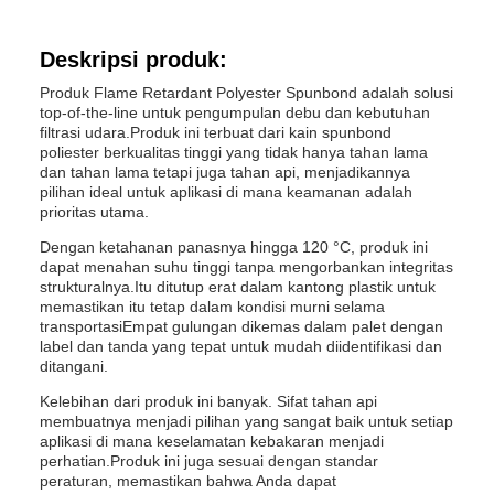
Deskripsi produk:
Produk Flame Retardant Polyester Spunbond adalah solusi
top-of-the-line untuk pengumpulan debu dan kebutuhan
filtrasi udara.Produk ini terbuat dari kain spunbond
poliester berkualitas tinggi yang tidak hanya tahan lama
dan tahan lama tetapi juga tahan api, menjadikannya
pilihan ideal untuk aplikasi di mana keamanan adalah
prioritas utama.
Dengan ketahanan panasnya hingga 120 °C, produk ini
dapat menahan suhu tinggi tanpa mengorbankan integritas
strukturalnya.Itu ditutup erat dalam kantong plastik untuk
memastikan itu tetap dalam kondisi murni selama
transportasiEmpat gulungan dikemas dalam palet dengan
label dan tanda yang tepat untuk mudah diidentifikasi dan
ditangani.
Kelebihan dari produk ini banyak. Sifat tahan api
membuatnya menjadi pilihan yang sangat baik untuk setiap
aplikasi di mana keselamatan kebakaran menjadi
perhatian.Produk ini juga sesuai dengan standar
peraturan, memastikan bahwa Anda dapat