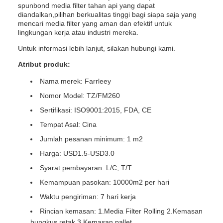
spunbond media filter tahan api yang dapat
diandalkan,pilihan berkualitas tinggi bagi siapa saja yang
mencari media filter yang aman dan efektif untuk
lingkungan kerja atau industri mereka.
Untuk informasi lebih lanjut, silakan hubungi kami.
Atribut produk:
Nama merek: Farrleey
Nomor Model: TZ/FM260
Sertifikasi: ISO9001:2015, FDA, CE
Tempat Asal: Cina
Jumlah pesanan minimum: 1 m2
Harga: USD1.5-USD3.0
Syarat pembayaran: L/C, T/T
Kemampuan pasokan: 10000m2 per hari
Waktu pengiriman: 7 hari kerja
Rincian kemasan: 1.Media Filter Rolling 2.Kemasan
bungkus retak 3.Kemasan pallet