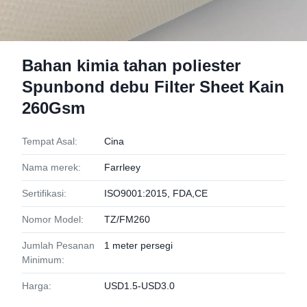
Bahan kimia tahan poliester
Spunbond debu Filter Sheet Kain
260Gsm
Tempat Asal:
Cina
Nama merek:
Farrleey
Sertifikasi:
ISO9001:2015, FDA,CE
Nomor Model:
TZ/FM260
Jumlah Pesanan
1 meter persegi
Minimum:
Harga:
USD1.5-USD3.0