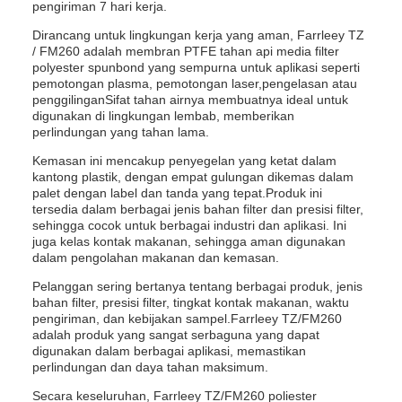
pengiriman 7 hari kerja.
Dirancang untuk lingkungan kerja yang aman, Farrleey TZ
/ FM260 adalah membran PTFE tahan api media filter
polyester spunbond yang sempurna untuk aplikasi seperti
pemotongan plasma, pemotongan laser,pengelasan atau
penggilinganSifat tahan airnya membuatnya ideal untuk
digunakan di lingkungan lembab, memberikan
perlindungan yang tahan lama.
Kemasan ini mencakup penyegelan yang ketat dalam
kantong plastik, dengan empat gulungan dikemas dalam
palet dengan label dan tanda yang tepat.Produk ini
tersedia dalam berbagai jenis bahan filter dan presisi filter,
sehingga cocok untuk berbagai industri dan aplikasi. Ini
juga kelas kontak makanan, sehingga aman digunakan
dalam pengolahan makanan dan kemasan.
Pelanggan sering bertanya tentang berbagai produk, jenis
bahan filter, presisi filter, tingkat kontak makanan, waktu
pengiriman, dan kebijakan sampel.Farrleey TZ/FM260
adalah produk yang sangat serbaguna yang dapat
digunakan dalam berbagai aplikasi, memastikan
perlindungan dan daya tahan maksimum.
Secara keseluruhan, Farrleey TZ/FM260 poliester