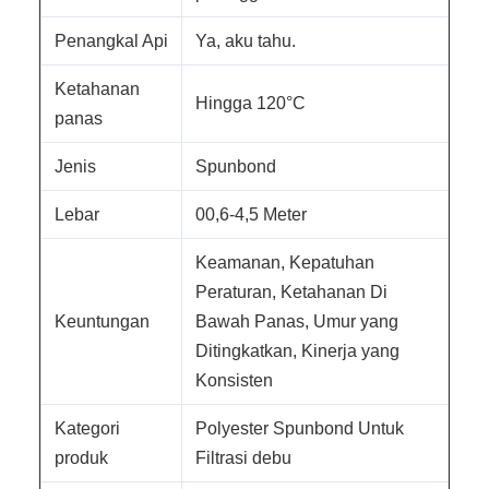
Penangkal Api
Ya, aku tahu.
Ketahanan
Hingga 120°C
panas
Jenis
Spunbond
Lebar
00,6-4,5 Meter
Keamanan, Kepatuhan
Peraturan, Ketahanan Di
Keuntungan
Bawah Panas, Umur yang
Ditingkatkan, Kinerja yang
Konsisten
Kategori
Polyester Spunbond Untuk
produk
Filtrasi debu