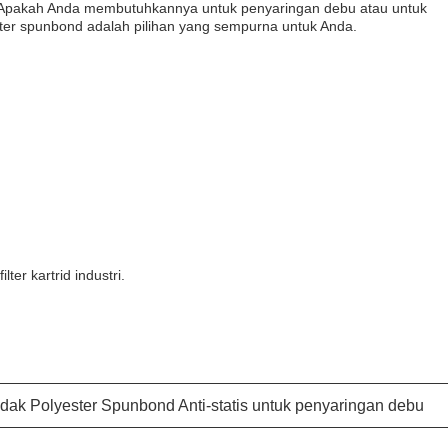
Apakah Anda membutuhkannya untuk penyaringan debu atau untuk
ester spunbond adalah pilihan yang sempurna untuk Anda.
ter kartrid industri.
ak Polyester Spunbond Anti-statis untuk penyaringan debu