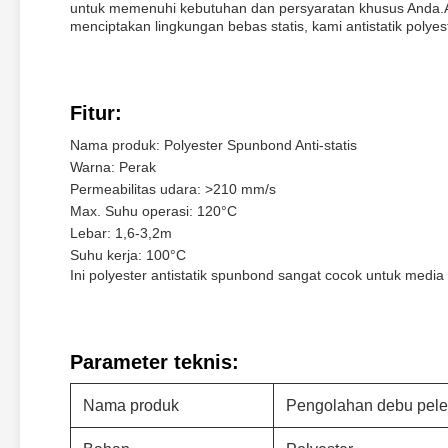
untuk memenuhi kebutuhan dan persyaratan khusus Anda.
menciptakan lingkungan bebas statis, kami antistatik poly
Fitur:
Nama produk: Polyester Spunbond Anti-statis
Warna: Perak
Permeabilitas udara: >210 mm/s
Max. Suhu operasi: 120°C
Lebar: 1,6-3,2m
Suhu kerja: 100°C
Ini polyester antistatik spunbond sangat cocok untuk media fil
Parameter teknis:
Nama produk
Pengolahan debu peled