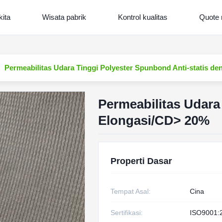
kita
Wisata pabrik
Kontrol kualitas
Quote 
Permeabilitas Udara Tinggi Polyester Spunbond Anti-statis d
Permeabilitas Udara
Elongasi/CD> 20%
Properti Dasar
Tempat Asal:
Cina
Sertifikasi:
ISO9001: