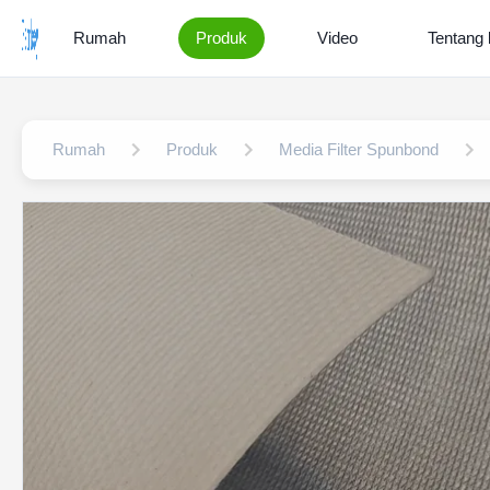
Rumah
Produk
Video
Tentang 
Rumah
Produk
Media Filter Spunbond