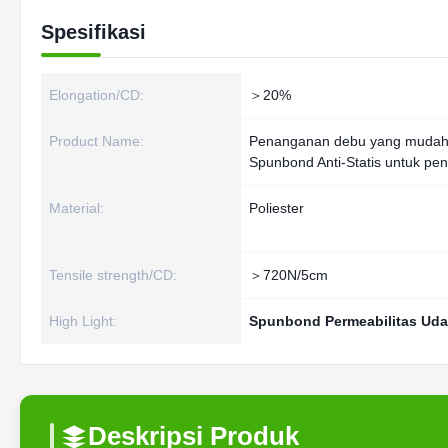
Spesifikasi
Elongation/CD:
＞20%
Product Name:
Penanganan debu yang mudah 
Spunbond Anti-Statis untuk pe
Material:
Poliester
Tensile strength/CD:
＞720N/5cm
High Light:
Spunbond Permeabilitas Uda
Deskripsi Produk