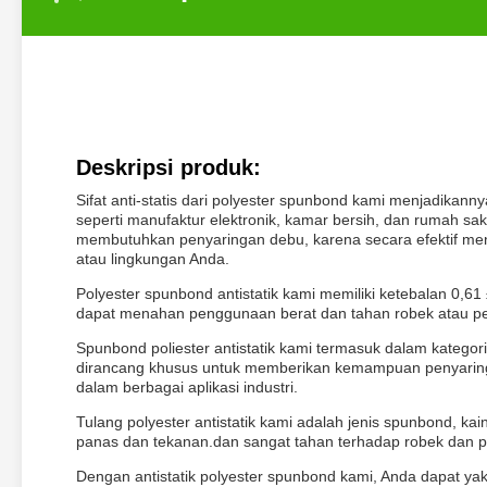
Deskripsi produk:
Sifat anti-statis dari polyester spunbond kami menjadikanny
seperti manufaktur elektronik, kamar bersih, dan rumah sa
membutuhkan penyaringan debu, karena secara efektif me
atau lingkungan Anda.
Polyester spunbond antistatik kami memiliki ketebalan 0
dapat menahan penggunaan berat dan tahan robek atau pe
Spunbond poliester antistatik kami termasuk dalam kategori
dirancang khusus untuk memberikan kemampuan penyarin
dalam berbagai aplikasi industri.
Tulang polyester antistatik kami adalah jenis spunbond, 
panas dan tekanan.dan sangat tahan terhadap robek dan 
Dengan antistatik polyester spunbond kami, Anda dapat ya