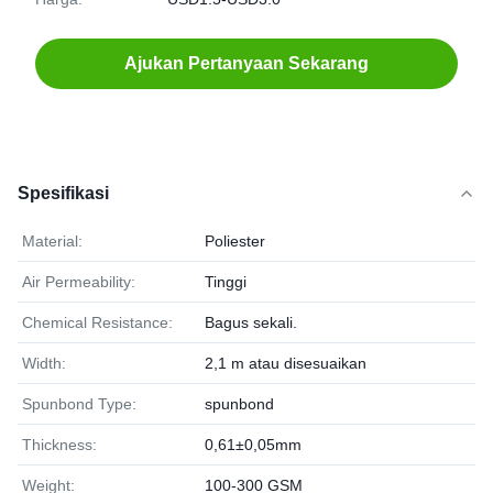
Ajukan Pertanyaan Sekarang
Spesifikasi
Material:
Poliester
Air Permeability:
Tinggi
Chemical Resistance:
Bagus sekali.
Width:
2,1 m atau disesuaikan
Spunbond Type:
spunbond
Thickness:
0,61±0,05mm
Weight:
100-300 GSM