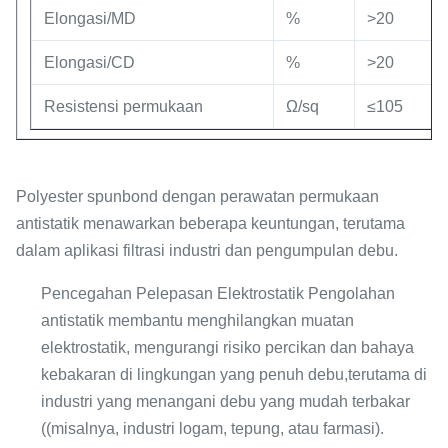
Elongasi/MD
%
>20
Elongasi/CD
%
>20
Resistensi permukaan
Ω/sq
≤105
Polyester spunbond dengan perawatan permukaan
antistatik menawarkan beberapa keuntungan, terutama
dalam aplikasi filtrasi industri dan pengumpulan debu.
Pencegahan Pelepasan Elektrostatik Pengolahan
antistatik membantu menghilangkan muatan
elektrostatik, mengurangi risiko percikan dan bahaya
kebakaran di lingkungan yang penuh debu,terutama di
industri yang menangani debu yang mudah terbakar
((misalnya, industri logam, tepung, atau farmasi).