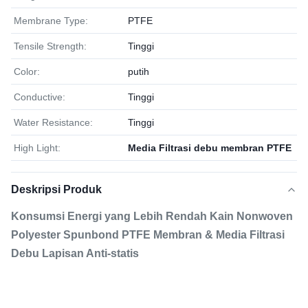
Membrane Type:
PTFE
Tensile Strength:
Tinggi
Color:
putih
Conductive:
Tinggi
Water Resistance:
Tinggi
High Light:
Media Filtrasi debu membran PTFE
Deskripsi Produk
Konsumsi Energi yang Lebih Rendah Kain Nonwoven
Polyester Spunbond PTFE Membran & Media Filtrasi
Debu Lapisan Anti-statis