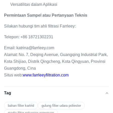
Versatilitas dalam Aplikasi
Permintaan Sampel atau Pertanyaan Teknis
Silakan hubungi tim ahli filtrasi Farrleey:
Telepon: +86 18721302231
Email: katrina@farrleey.com
Alamat: No. 7, Deqing Avenue, Guangqing Industrial Park,
Kota Shijiao, Distrik Qingcheng, Kota Qingyuan, Provinsi
Guangdong, Cina
Situs web:
www.farrleeyfiltration.com
Tag
bahan filter kartrid
gulung filter udara poliester
media filter polyester nonwoven