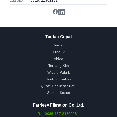
ada apa:
8618721302231
Tautan Cepat
Rumah
Produk
Video
Tentang Kita
Wisata Pabrik
Kontrol Kualitas
Quote Request Suatu
Semua Kasus
Farrleey Filtration Co,.Ltd.
0086-187-21302231